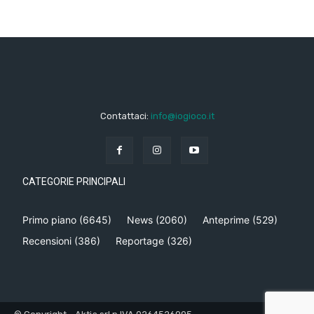
Contattaci:
info@iogioco.it
CATEGORIE PRINCIPALI
Primo piano
(6645)
News
(2060)
Anteprime
(529)
Recensioni
(386)
Reportage
(326)