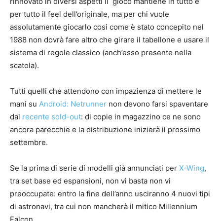
rinnovato in diversi aspetti il gioco mantiene in tutto e
per tutto il feel dell’originale, ma per chi vuole
assolutamente giocarlo cosi come è stato concepito nel
1988 non dovrà fare altro che girare il tabellone e usare il
sistema di regole classico (anch’esso presente nella
scatola).
Tutti quelli che attendono con impazienza di mettere le
mani su
Android: Netrunner
non devono farsi spaventare
dal
recente sold-out
: di copie in magazzino ce ne sono
ancora parecchie e la distribuzione inizierà il prossimo
settembre.
Se la prima di serie di modelli già annunciati per
X-Wing
,
tra set base ed espansioni, non vi basta non vi
preoccupate: entro la fine dell’anno usciranno 4 nuovi tipi
di astronavi, tra cui non mancherà il mitico Millennium
Falcon.