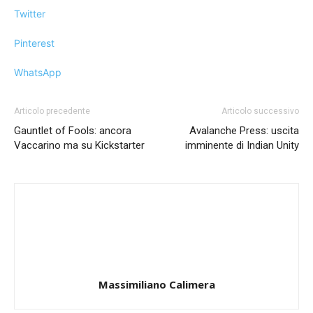
Twitter
Pinterest
WhatsApp
Articolo precedente
Articolo successivo
Gauntlet of Fools: ancora
Avalanche Press: uscita
Vaccarino ma su Kickstarter
imminente di Indian Unity
Massimiliano Calimera