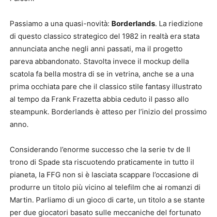
Passiamo a una quasi-novità:
Borderlands
. La riedizione
di questo classico strategico del 1982 in realtà era stata
annunciata anche negli anni passati, ma il progetto
pareva abbandonato. Stavolta invece il mockup della
scatola fa bella mostra di se in vetrina, anche se a una
prima occhiata pare che il classico stile fantasy illustrato
al tempo da Frank Frazetta abbia ceduto il passo allo
steampunk. Borderlands è atteso per l’inizio del prossimo
anno.
Considerando l’enorme successo che la serie tv de Il
trono di Spade sta riscuotendo praticamente in tutto il
pianeta, la FFG non si è lasciata scappare l’occasione di
produrre un titolo più vicino al telefilm che ai romanzi di
Martin. Parliamo di un gioco di carte, un titolo a se stante
per due giocatori basato sulle meccaniche del fortunato