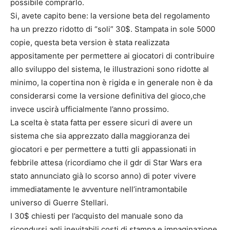
possibile comprarlo.
Si, avete capito bene: la versione beta del regolamento
ha un prezzo ridotto di “soli” 30$. Stampata in sole 5000
copie, questa beta version è stata realizzata
appositamente per permettere ai giocatori di contribuire
allo sviluppo del sistema, le illustrazioni sono ridotte al
minimo, la copertina non è rigida e in generale non è da
considerarsi come la versione definitiva del gioco,che
invece uscirà ufficialmente l’anno prossimo.
La scelta è stata fatta per essere sicuri di avere un
sistema che sia apprezzato dalla maggioranza dei
giocatori e per permettere a tutti gli appassionati in
febbrile attesa (ricordiamo che il gdr di Star Wars era
stato annunciato già lo scorso anno) di poter vivere
immediatamente le avventure nell’intramontabile
universo di Guerre Stellari.
I 30$ chiesti per l’acquisto del manuale sono da
ricondursi agli inevitabili costi di stampa e impaginazione,