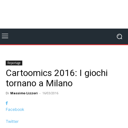
Reportage
Cartoomics 2016: I giochi
tornano a Milano
Di
Massimo Lizzori
-
16/03/2016
Facebook
Twitter