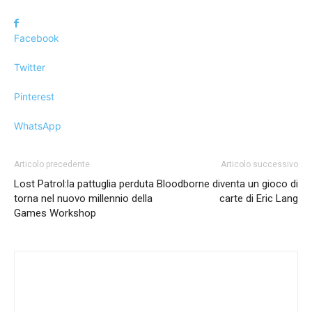
Facebook
Twitter
Pinterest
WhatsApp
Articolo precedente
Articolo successivo
Lost Patrol:la pattuglia perduta
Bloodborne diventa un gioco di
torna nel nuovo millennio della
carte di Eric Lang
Games Workshop