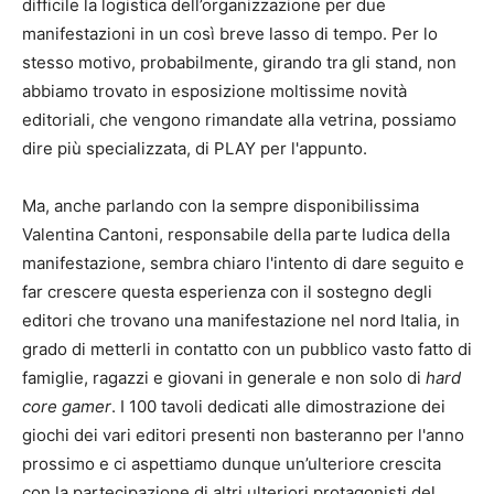
difficile la logistica dell’organizzazione per due
manifestazioni in un così breve lasso di tempo. Per lo
stesso motivo, probabilmente, girando tra gli stand, non
abbiamo trovato in esposizione moltissime novità
editoriali, che vengono rimandate alla vetrina, possiamo
dire più specializzata, di PLAY per l'appunto.
Ma, anche parlando con la sempre disponibilissima
Valentina Cantoni, responsabile della parte ludica della
manifestazione, sembra chiaro l'intento di dare seguito e
far crescere questa esperienza con il sostegno degli
editori che trovano una manifestazione nel nord Italia, in
grado di metterli in contatto con un pubblico vasto fatto di
famiglie, ragazzi e giovani in generale e non solo di
hard
core gamer
. I 100 tavoli dedicati alle dimostrazione dei
giochi dei vari editori presenti non basteranno per l'anno
prossimo e ci aspettiamo dunque un’ulteriore crescita
con la partecipazione di altri ulteriori protagonisti del