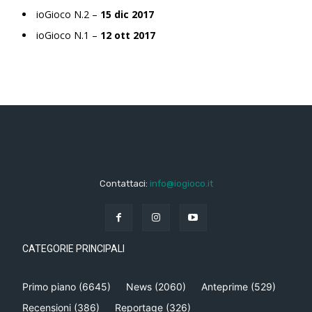
ioGioco N.2 –
15 dic 2017
ioGioco N.1 –
12 ott 2017
Contattaci:
info@iogioco.it
CATEGORIE PRINCIPALI
Primo piano
(6645)
News
(2060)
Anteprime
(529)
Recensioni
(386)
Reportage
(326)