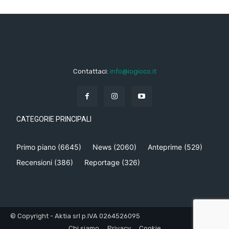
Contattaci:
info@iogioco.it
CATEGORIE PRINCIPALI
Primo piano
(6645)
News
(2060)
Anteprime
(529)
Recensioni
(386)
Reportage
(326)
© Copyright - Aktia srl p.IVA 0264526095
Chi siamo
Privacy
Cookie