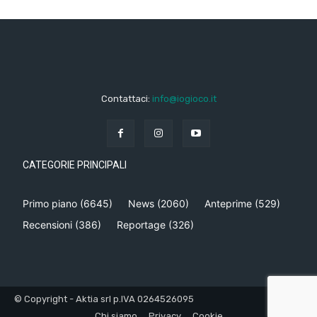
Contattaci:
info@iogioco.it
CATEGORIE PRINCIPALI
Primo piano
(6645)
News
(2060)
Anteprime
(529)
Recensioni
(386)
Reportage
(326)
© Copyright - Aktia srl p.IVA 0264526095
Chi siamo
Privacy
Cookie