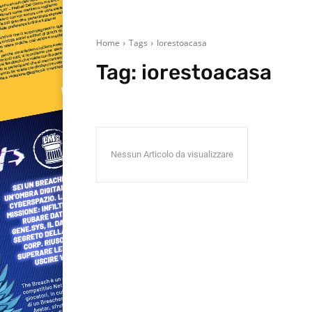
Home
Tags
Iorestoacasa
Tag:
iorestoacasa
Nessun Articolo da visualizzare