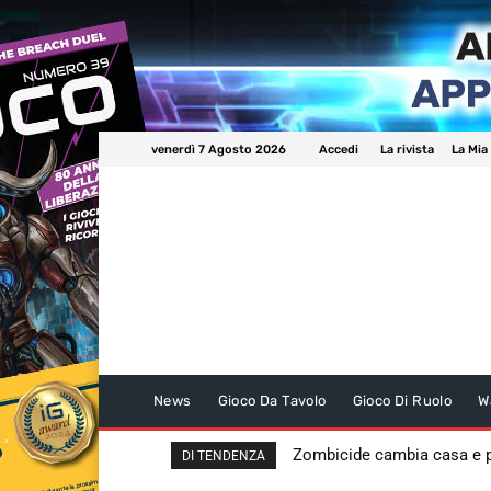
venerdì 7 Agosto 2026
Accedi
La rivista
La Mia
News
Gioco Da Tavolo
Gioco Di Ruolo
W
Zombicide cambia casa e
DI TENDENZA