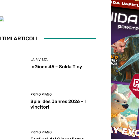
LTIMI ARTICOLI
LA RIVISTA
ioGioco 45 – Solda Tiny
PRIMO PIANO
Spiel des Jahres 2026 – I
vincitori
PRIMO PIANO