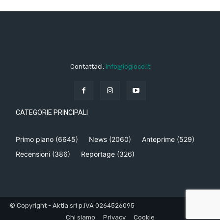
Contattaci:
info@iogioco.it
CATEGORIE PRINCIPALI
Primo piano
(6645)
News
(2060)
Anteprime
(529)
Recensioni
(386)
Reportage
(326)
© Copyright - Aktia srl p.IVA 0264526095
Chi siamo
Privacy
Cookie