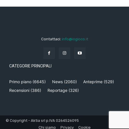
Contattaci:
info@iogioco.it
CATEGORIE PRINCIPALI
Primo piano
(6645)
News
(2060)
Anteprime
(529)
Recensioni
(386)
Reportage
(326)
© Copyright - Aktia srl p.IVA 0264526095
Chi siamo
Privacy
Cookie