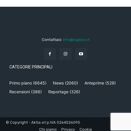
Contattaci:
info@iogioco.it
CATEGORIE PRINCIPALI
Primo piano
(6645)
News
(2060)
Anteprime
(529)
Recensioni
(386)
Reportage
(326)
© Copyright - Aktia srl p.IVA 0264526095
Chi siamo
Privacy
Cookie