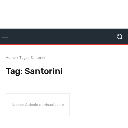
Home
Tags
Santorini
Tag:
Santorini
Nessun Articolo da visualizzare