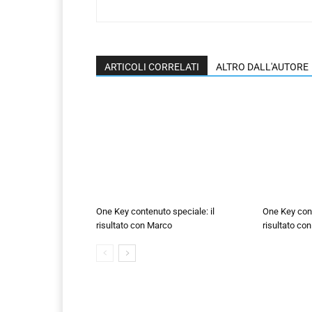
ARTICOLI CORRELATI
ALTRO DALL'AUTORE
One Key contenuto speciale: il
One Key cont
risultato con Marco
risultato co