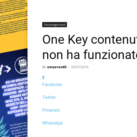
Uncategorized
One Key contenut
non ha funzionat
Di
omaeran69
-
05/07/2014
Facebook
Twitter
Pinterest
WhatsApp