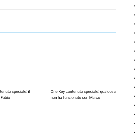
enuto speciale: il
One Key contenuto speciale: qualcosa
n Fabio
non ha funzionato con Marco