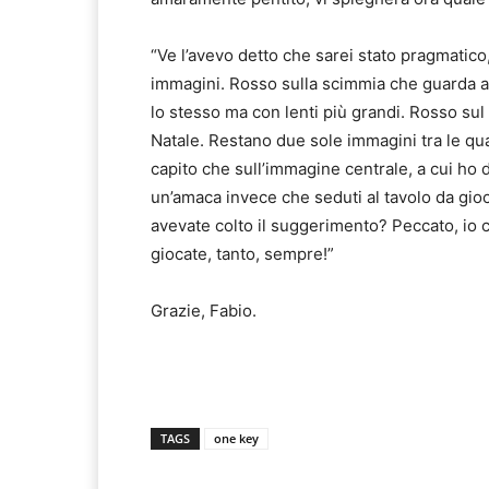
“Ve l’avevo detto che sarei stato pragmatico
immagini. Rosso sulla scimmia che guarda at
lo stesso ma con lenti più grandi. Rosso su
Natale. Restano due sole immagini tra le qu
capito che sull’immagine centrale, a cui ho d
un’amaca invece che seduti al tavolo da gioc
avevate colto il suggerimento? Peccato, io ci
giocate, tanto, sempre!”
Grazie, Fabio.
TAGS
one key