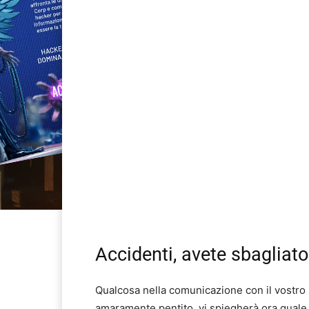
Accidenti, avete sbagliato
Qualcosa nella comunicazione con il vostro
amaramente pentito, vi spiegherà ora quale è 