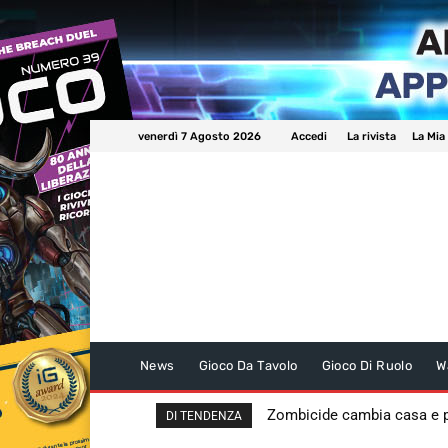
venerdì 7 Agosto 2026
Accedi
La rivista
La Mia
News
Gioco Da Tavolo
Gioco Di Ruolo
W
Zombicide cambia casa e
DI TENDENZA