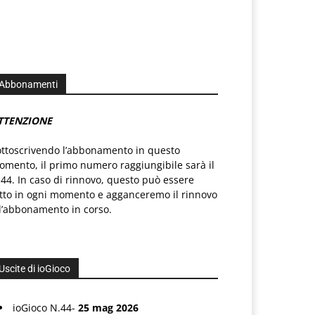
Abbonamenti
TTENZIONE
ottoscrivendo l’abbonamento in questo
mento, il primo numero raggiungibile sarà il
44. In caso di rinnovo, questo può essere
atto in ogni momento e agganceremo il rinnovo
l’abbonamento in corso.
Uscite di ioGioco
ioGioco N.44-
25 mag 2026