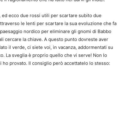
, ed ecco due rossi utili per scartare subito due
traverso le lenti per scartare la sua evoluzione che fa
l paesaggio nordico per eliminare gli gnomi di Babbo
ali cercare la chiave. A questo punto dovreste aver
0
ato il verde, ci siete voi, in vacanza, addormentati su
4
o. La sveglia è proprio quello che vi serve! Non lo
 ho provato. Il consiglio però accettatelo lo stesso: