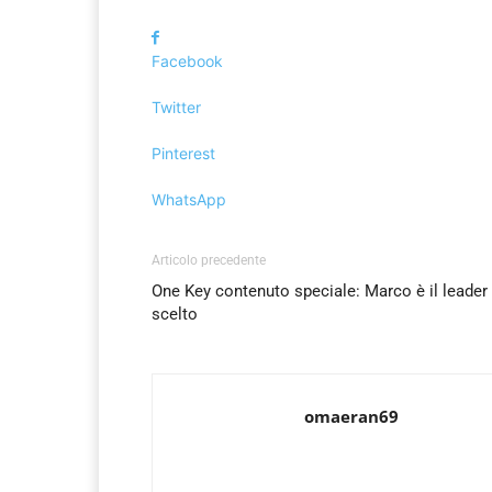
Facebook
Twitter
Pinterest
WhatsApp
Articolo precedente
One Key contenuto speciale: Marco è il leader
scelto
omaeran69