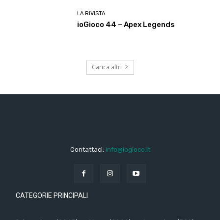
LA RIVISTA
ioGioco 44 – Apex Legends
Carica altri
Contattaci:
info@iogioco.it
CATEGORIE PRINCIPALI