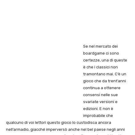
Se nel mercato dei
boardgame ci sono
certezze, una di queste
è che i classici non
tramontano mai. C’è un
gioco che da trent’anni
continua a ottenere
consensi nelle sue
svariate versioni e
edizioni. E non è
improbabile che
qualcuno di voi lettori questo gioco lo custodisca ancora
nell’armadio, giacché imperversò anche nel bel paese negli anni