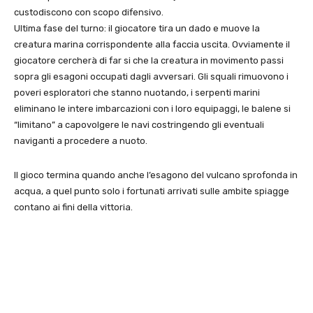
custodiscono con scopo difensivo.
Ultima fase del turno: il giocatore tira un dado e muove la
creatura marina corrispondente alla faccia uscita. Ovviamente il
giocatore cercherà di far si che la creatura in movimento passi
sopra gli esagoni occupati dagli avversari. Gli squali rimuovono i
poveri esploratori che stanno nuotando, i serpenti marini
eliminano le intere imbarcazioni con i loro equipaggi, le balene si
“limitano” a capovolgere le navi costringendo gli eventuali
naviganti a procedere a nuoto.
Il gioco termina quando anche l’esagono del vulcano sprofonda in
acqua, a quel punto solo i fortunati arrivati sulle ambite spiagge
contano ai fini della vittoria.