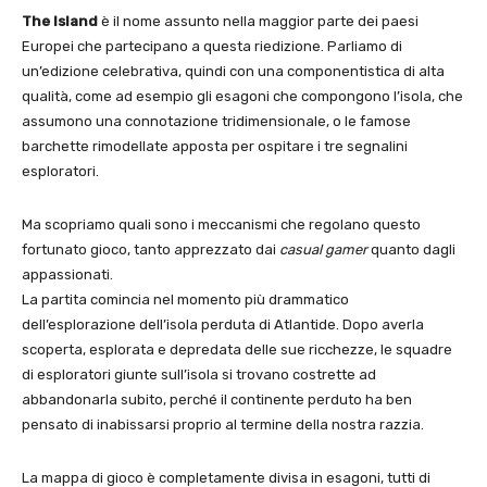
The Island
è il nome assunto nella maggior parte dei paesi
Europei che partecipano a questa riedizione. Parliamo di
un’edizione celebrativa, quindi con una componentistica di alta
qualità, come ad esempio gli esagoni che compongono l’isola, che
assumono una connotazione tridimensionale, o le famose
barchette rimodellate apposta per ospitare i tre segnalini
esploratori.
Ma scopriamo quali sono i meccanismi che regolano questo
fortunato gioco, tanto apprezzato dai
casual gamer
quanto dagli
appassionati.
La partita comincia nel momento più drammatico
dell’esplorazione dell’isola perduta di Atlantide. Dopo averla
scoperta, esplorata e depredata delle sue ricchezze, le squadre
di esploratori giunte sull’isola si trovano costrette ad
abbandonarla subito, perché il continente perduto ha ben
pensato di inabissarsi proprio al termine della nostra razzia.
La mappa di gioco è completamente divisa in esagoni, tutti di