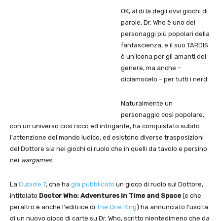
OK, al di là degli ovvi giochi di
parole, Dr. Who è uno dei
personaggi più popolari della
fantascienza, e il suo TARDIS
è un'icona per gli amanti del
genere, ma anche –
diciamocelo – per tutti i nerd.
Naturalmente un
personaggio così popolare,
con un universo così ricco ed intrigante, ha conquistato subito
l'attenzione del mondo ludico, ed esistono diverse trasposizioni
del Dottore sia nei giochi di ruolo che in quelli da tavolo e persino
nei
wargames
.
La
Cubicle 7
, che ha
già pubblicato
un gioco di ruolo sul Dottore,
intitolato
Doctor Who: Adventures in Time and Space
(e che
peraltro è anche l'editrice di
The One Ring
) ha annunciato l'uscita
di un nuovo gioco di carte su Dr. Who, scritto nientedimeno che da