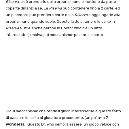
Riserva
, cioè prenderle dalla propria mano e metterle da parte
coperte dinanzi a sé. La
Riserva
può contenere fino a 2 carte, ed
un giocatore può prendere carte dalla
Riserva
e aggiungerle alla
propria mano quando vuole. Questo fatto di tenere le carte in
Riserva
è utile anche perchè in Doctor Who c'è un altro
interessate (e malvagio) meccanismo: passare le carte.
Già: il meccanismo che rende il gioco interessante è questo fatto
di passare le carte al giocatore precedente, (un po' a-la
7
wonders
)… Questo Dr. Who sembra essere, un gioco veloce con