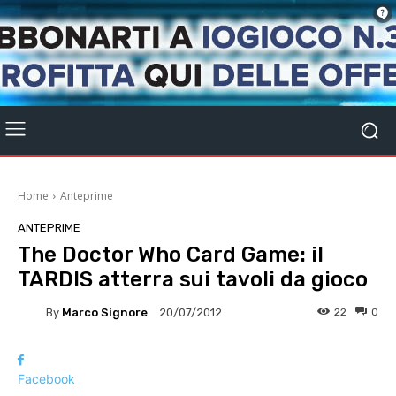
Home
Anteprime
ANTEPRIME
The Doctor Who Card Game: il
TARDIS atterra sui tavoli da gioco
By
Marco Signore
22
0
20/07/2012
Facebook