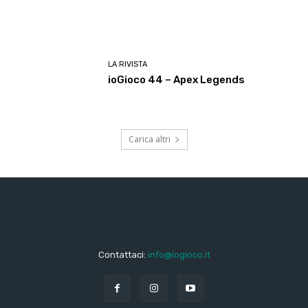
LA RIVISTA
ioGioco 44 – Apex Legends
Carica altri
Contattaci:
info@iogioco.it