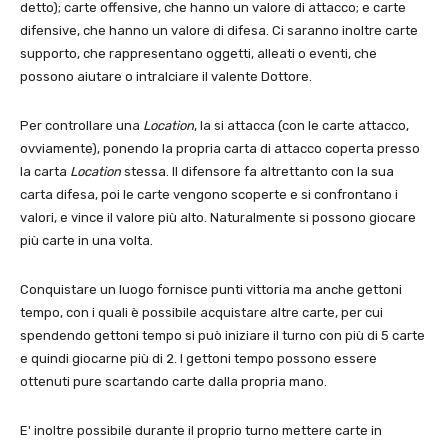
detto); carte offensive, che hanno un valore di attacco; e carte
difensive, che hanno un valore di difesa. Ci saranno inoltre carte
supporto, che rappresentano oggetti, alleati o eventi, che
possono aiutare o intralciare il valente Dottore.
Per controllare una
Location
, la si attacca (con le carte attacco,
ovviamente), ponendo la propria carta di attacco coperta presso
la carta
Location
stessa. Il difensore fa altrettanto con la sua
carta difesa, poi le carte vengono scoperte e si confrontano i
valori, e vince il valore più alto. Naturalmente si possono giocare
più carte in una volta.
Conquistare un luogo fornisce punti vittoria ma anche gettoni
tempo, con i quali è possibile acquistare altre carte, per cui
spendendo gettoni tempo si può iniziare il turno con più di 5 carte
e quindi giocarne più di 2. I gettoni tempo possono essere
ottenuti pure scartando carte dalla propria mano.
E' inoltre possibile durante il proprio turno mettere carte in