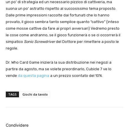
un po' di strategia ed un necessario pizzico di cattiveria, ma
suona un po' astratto rispetto al succosissimo tema proposto.
Dalle prime impressioni raccolte dai fortunati che lo hanno
provato, il gioco sembra tanto semplice quanto “cattivo” (inteso
come mosse cattive da fare ai propri avversari) Vedremo presto
le cose come andranno, se il gioco funzionerà o se ci occorrerà il
simpatico
Sonic Screwdriver
del Dottore per rimettere a posto le
regole.
Dr. Who Card Game inizierà la sua distribuzione nei negozi a
partire da agosto, ma se volete preordinarlo, Cubicle 7 ve lo
vende
da questa pagina
a un prezzo scontato del 10%.
TAGS
Giochi da tavolo
Condividere