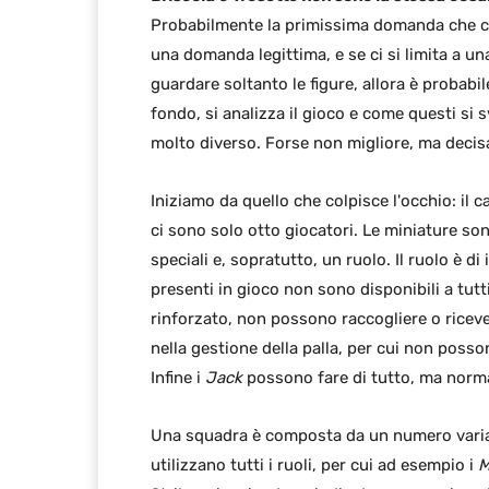
Probabilmente la primissima domanda che ci
una domanda legittima, e se ci si limita a una
guardare soltanto le figure, allora è probabi
fondo, si analizza il gioco e come questi si s
molto diverso. Forse non migliore, ma deci
Iniziamo da quello che colpisce l'occhio: il 
ci sono solo otto giocatori. Le miniature sono
speciali e, sopratutto, un ruolo. Il ruolo è d
presenti in gioco non sono disponibili a tutt
rinforzato, non possono raccogliere o ricever
nella gestione della palla, per cui non posso
Infine i
Jack
possono fare di tutto, ma norma
Una squadra è composta da un numero variabi
utilizzano tutti i ruoli, per cui ad esempio i
M