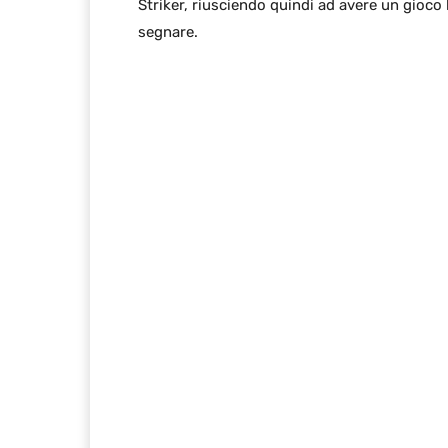
Striker, riusciendo quindi ad avere un gioco b
segnare.