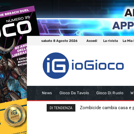
sabato 8 Agosto 2026
Accedi
La rivista
La Mia 
News
Gioco Da Tavolo
Gioco Di Ruolo
W
Zombicide cambia casa e
DI TENDENZA