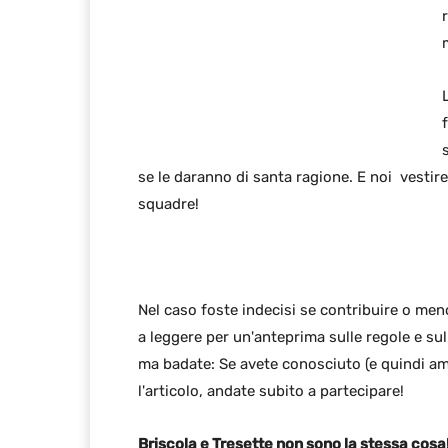
se le daranno di santa ragione. E noi vestire
squadre!
Nel caso foste indecisi se contribuire o men
a leggere per un'anteprima sulle regole e su
ma badate: Se avete conosciuto (e quindi a
l'articolo, andate subito a partecipare!
Briscola e Tresette non sono la stessa cosa