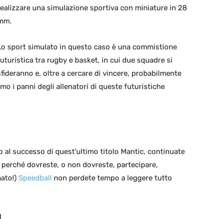
realizzare una simulazione sportiva con miniature in 28
mm.
Lo sport simulato in questo caso è una commistione
futuristica tra rugby e basket, in cui due squadre si
sfideranno e, oltre a cercare di vincere, probabilmente
mo i panni degli allenatori di queste futuristiche
o al successo di quest'ultimo titolo Mantic, continuate
l perché dovreste, o non dovreste, partecipare,
mato!)
Speedball
non perdete tempo a leggere tutto
!