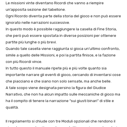
Le missioni vinte diventano Ricordi che vanno a riempire
un’apposita sezione del tabellone.
Ogni Ricordo diventa parte della storia del gioco e non può essere
ignorato nelle narrazioni successive.
In questo modo è possibile raggiungere la casella di Fine Storia,
che però può essere spostata in diverse posizioni per ottenere
partite più lunghe o più brevi.
Quando tale casella viene raggiunta si gioca un’ultimo confronto,
simile a quello delle Missioni, e poi la partita finisce, e la fazione
con più Ricordi vince.
In tutto questo il manuale ripete più e più volte quanto sia
importante narrare gli eventi di gioco, cercando di inventarsi cose
che piacciano e che siano non solo sensate, ma anche belle.
A tale scopo viene designata persino la figura del Giudice
Narrativo, che non ha alcun impatto sulle meccaniche di gioco ma
ha il compito di tenere la narrazione “sui giusti binari” di stile e
qualità.
Il regolamento si chiude con tre Moduli opzionali che rendono il