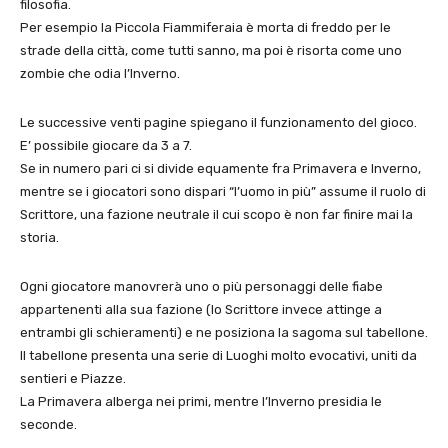
filosofia.
Per esempio la Piccola Fiammiferaia è morta di freddo per le
strade della città, come tutti sanno, ma poi è risorta come uno
zombie che odia l’Inverno.
Le successive venti pagine spiegano il funzionamento del gioco.
E’ possibile giocare da 3 a 7.
Se in numero pari ci si divide equamente fra Primavera e Inverno,
mentre se i giocatori sono dispari “l’uomo in più” assume il ruolo di
Scrittore, una fazione neutrale il cui scopo è non far finire mai la
storia.
Ogni giocatore manovrerà uno o più personaggi delle fiabe
appartenenti alla sua fazione (lo Scrittore invece attinge a
entrambi gli schieramenti) e ne posiziona la sagoma sul tabellone.
Il tabellone presenta una serie di Luoghi molto evocativi, uniti da
sentieri e Piazze.
La Primavera alberga nei primi, mentre l’Inverno presidia le
seconde.