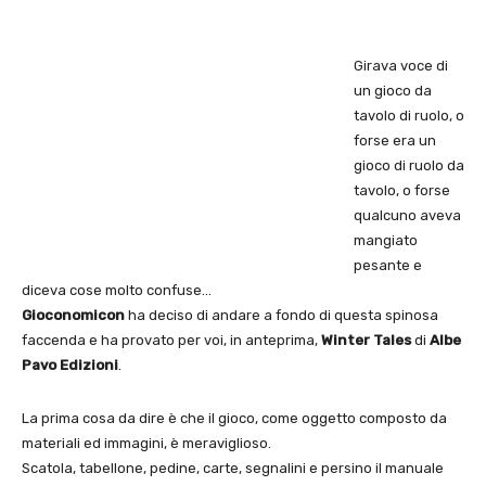
Girava voce di
un gioco da
tavolo di ruolo, o
forse era un
gioco di ruolo da
tavolo, o forse
qualcuno aveva
mangiato
pesante e
diceva cose molto confuse…
Gioconomicon
ha deciso di andare a fondo di questa spinosa
faccenda e ha provato per voi, in anteprima,
Winter Tales
di
Albe
Pavo Edizioni
.
La prima cosa da dire è che il gioco, come oggetto composto da
materiali ed immagini, è meraviglioso.
Scatola, tabellone, pedine, carte, segnalini e persino il manuale