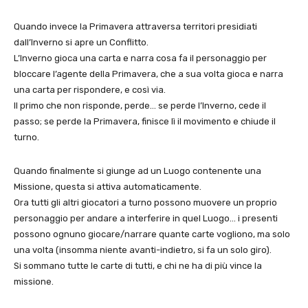
Quando invece la Primavera attraversa territori presidiati
dall’Inverno si apre un Conflitto.
L’Inverno gioca una carta e narra cosa fa il personaggio per
bloccare l’agente della Primavera, che a sua volta gioca e narra
una carta per rispondere, e così via.
Il primo che non risponde, perde… se perde l’Inverno, cede il
passo; se perde la Primavera, finisce lì il movimento e chiude il
turno.
Quando finalmente si giunge ad un Luogo contenente una
Missione, questa si attiva automaticamente.
Ora tutti gli altri giocatori a turno possono muovere un proprio
personaggio per andare a interferire in quel Luogo… i presenti
possono ognuno giocare/narrare quante carte vogliono, ma solo
una volta (insomma niente avanti-indietro, si fa un solo giro).
Si sommano tutte le carte di tutti, e chi ne ha di più vince la
missione.