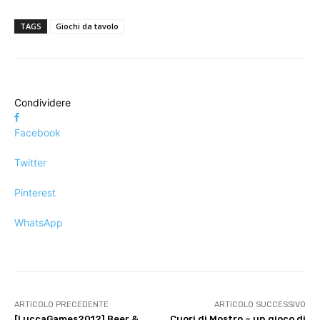
TAGS
Giochi da tavolo
Condividere
Facebook
Twitter
Pinterest
WhatsApp
ARTICOLO PRECEDENTE
ARTICOLO SUCCESSIVO
[LuccaGames2012] Beer &
Cuori di Mostro – un gioco di