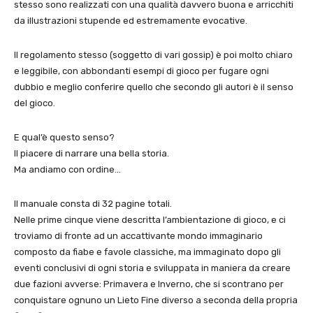
stesso sono realizzati con una qualità davvero buona e arricchiti
da illustrazioni stupende ed estremamente evocative.
Il regolamento stesso (soggetto di vari gossip) è poi molto chiaro
e leggibile, con abbondanti esempi di gioco per fugare ogni
dubbio e meglio conferire quello che secondo gli autori è il senso
del gioco.
E qual’è questo senso?
Il piacere di narrare una bella storia.
Ma andiamo con ordine…
Il manuale consta di 32 pagine totali.
Nelle prime cinque viene descritta l’ambientazione di gioco, e ci
troviamo di fronte ad un accattivante mondo immaginario
composto da fiabe e favole classiche, ma immaginato dopo gli
eventi conclusivi di ogni storia e sviluppata in maniera da creare
due fazioni avverse: Primavera e Inverno, che si scontrano per
conquistare ognuno un Lieto Fine diverso a seconda della propria