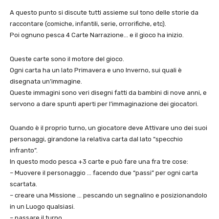
A questo punto si discute tutti assieme sul tono delle storie da
raccontare (comiche, infantili, serie, orrorifiche, etc).
Poi ognuno pesca 4 Carte Narrazione… e il gioco ha inizio.
Queste carte sono il motore del gioco.
Ogni carta ha un lato Primavera e uno Inverno, sui quali è
disegnata un’immagine.
Queste immagini sono veri disegni fatti da bambini di nove anni, e
servono a dare spunti aperti per l’immaginazione dei giocatori.
Quando è il proprio turno, un giocatore deve Attivare uno dei suoi
personaggi, girandone la relativa carta dal lato “specchio
infranto”.
In questo modo pesca +3 carte e può fare una fra tre cose:
– Muovere il personaggio … facendo due “passi” per ogni carta
scartata.
– creare una Missione … pescando un segnalino e posizionandolo
in un Luogo qualsiasi.
– passare il turno.