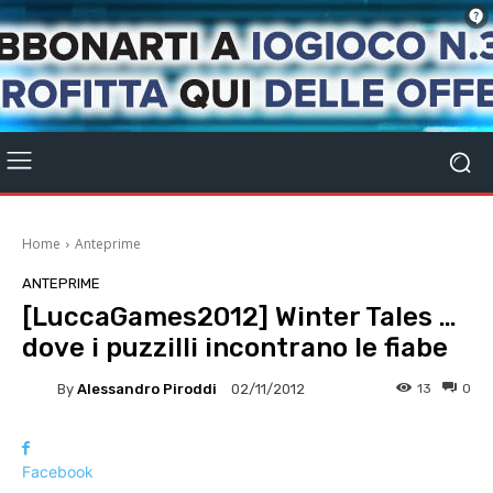
Home
Anteprime
ANTEPRIME
[LuccaGames2012] Winter Tales …
dove i puzzilli incontrano le fiabe
By
Alessandro Piroddi
13
0
02/11/2012
Facebook