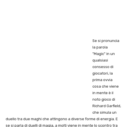
Se si pronuncia
la parola
"Magic" in un
qualsiasi
consesso di
giocatori, la
prima ovvia
cosa che viene
in mente è il
noto gioco di
Richard Garfield,
che simula un
duello tra due maghi che attingono a diverse forme di energia. E
se si parla di duelli di magia, a molti viene in mente lo scontro tra