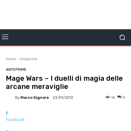
Home
Anteprime
ANTEPRIME
Mage Wars – I duelli di magia delle
arcane meraviglie
By
Marco Signore
16
0
23/01/2013
Facebook