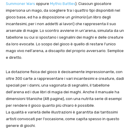
Summoner Wars
oppure
Mythic Battles
). Ciascun giocatore
impersona un mago, da scegliere tra i quattro tipi disponibili nel
gioco base, ed ha a disposizione un
grimorio
(un libro degli
incantesimi, per i non addetti ai lavori) che rappresenta il suo
arsenale di magie. Lo scontro avviene in un'arena, simulata da un
tabellone su cui si spostano i segnalini dei maghi e delle creature
da loro evocate. Lo scopo del gioco è quello di restare l'unico
mago vivo nell'arena, a discapito del proprio avversario. Semplice
e diretto.
La dotazione fisica del gioco è decisamente impressionante, con
oltre 300 carte a rappresentare i vari incantesimi e creature, dadi
speciali per i danni, una vagonata di segnalini, il tabellone
dell'arena ed i due libri di magia dei maghi. Anche il manuale ha
dimensioni titaniche (48 pagine), con una nutrita serie di esempi
per rendere il gioco quanto più chiaro è possibile.
La qualità e varietà delle illustrazioni è garantita dai tantissimi
artisti convocati per l'occasione, come capita spesso in questo
genere di giochi.