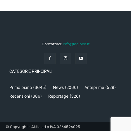
Contattaci:
info@iogioco.it
CATEGORIE PRINCIPALI
Primo piano
(6645)
News
(2060)
Anteprime
(529)
Recensioni
(386)
Reportage
(326)
© Copyright - Aktia srl p.IVA 0264526095