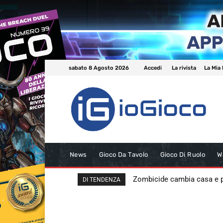
sabato 8 Agosto 2026
Accedi
La rivista
La Mia 
News
Gioco Da Tavolo
Gioco Di Ruolo
W
Zombicide cambia casa e
DI TENDENZA