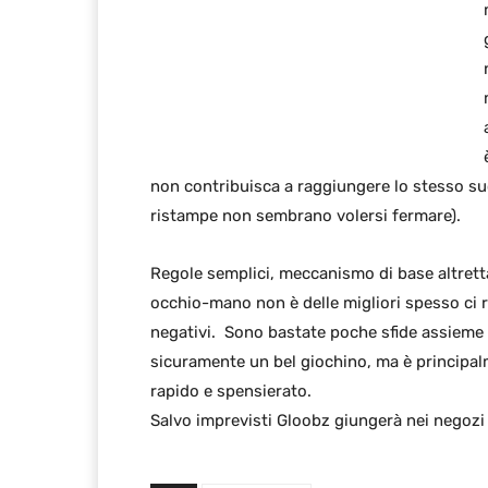
non contribuisca a raggiungere lo stesso suc
ristampe non sembrano volersi fermare).
Regole semplici, meccanismo di base altret
occhio-mano non è delle migliori spesso ci 
negativi. Sono bastate poche sfide assieme 
sicuramente un bel giochino, ma è principalme
rapido e spensierato.
Salvo imprevisti Gloobz giungerà nei negozi