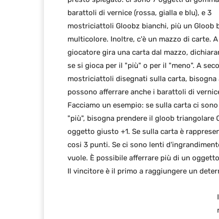
barattoli di vernice (rossa, gialla e blu), e 3
mostriciattoli Gloobz bianchi, più un Gloob 
multicolore. Inoltre, c'è un mazzo di carte. A
giocatore gira una carta dal mazzo, dichiar
se si gioca per il "più" o per il "meno". A sec
mostriciattoli disegnati sulla carta, bisogna 
possono afferrare anche i barattoli di verni
Facciamo un esempio: se sulla carta ci sono 4
"più", bisogna prendere il gloob triangolare 
oggetto giusto +1. Se sulla carta è rapprese
cosi 3 punti. Se ci sono lenti d'ingrandiment
vuole. È possibile afferrare più di un oggett
Il vincitore è il primo a raggiungere un dete