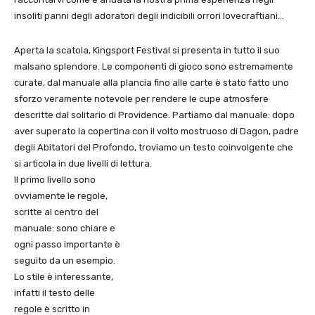
insoliti panni degli adoratori degli indicibili orrori lovecraftiani…
Aperta la scatola, Kingsport Festival si presenta in tutto il suo
malsano splendore. Le componenti di gioco sono estremamente
curate, dal manuale alla plancia fino alle carte è stato fatto uno
sforzo veramente notevole per rendere le cupe atmosfere
descritte dal solitario di Providence. Partiamo dal manuale: dopo
aver superato la copertina con il volto mostruoso di Dagon, padre
degli Abitatori del Profondo, troviamo un testo coinvolgente che
si articola in due livelli di lettura.
Il primo livello sono
ovviamente le regole,
scritte al centro del
manuale: sono chiare e
ogni passo importante è
seguito da un esempio.
Lo stile è interessante,
infatti il testo delle
regole è scritto in