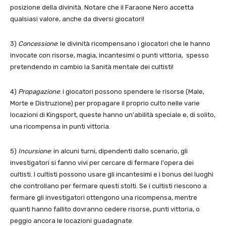
posizione della divinità. Notare che il Faraone Nero accetta
qualsiasi valore, anche da diversi giocatori!
3)
Concessione
: le divinità ricompensano i giocatori che le hanno
invocate con risorse, magia, incantesimi o punti vittoria, spesso
pretendendo in cambio la Sanità mentale dei cultisti!
4)
Propagazione
: i giocatori possono spendere le risorse (Male,
Morte e Distruzione) per propagare il proprio culto nelle varie
locazioni di Kingsport, queste hanno un'abilità speciale e, di solito,
una ricompensa in punti vittoria.
5)
Incursione
: in alcuni turni, dipendenti dallo scenario, gli
investigatori si fanno vivi per cercare di fermare l'opera dei
cultisti. I cultisti possono usare gli incantesimi e i bonus dei luoghi
che controllano per fermare questi stolti. Se i cultisti riescono a
fermare gli investigatori ottengono una ricompensa, mentre
quanti hanno fallito dovranno cedere risorse, punti vittoria, o
peggio ancora le locazioni guadagnate.