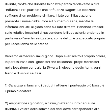
divinità, tant'è che durante la nostra partita tendevamo a dire
"influenzo l'11" piuttosto che "influenzo Dagon". Le locazioni
soffrono di un problema similare, il lato con l'illustrazione
presenta il nome dell'autore e il numero di serie, mentre le
informazioni utili al gioco sono sul lato di testo. Ponendo i tasselli
sulle relative locazioni si nascondono le illustrazioni, rendendo in
parte vano l'averle realizzate e, come detto, è un peccato proprio
per l'eccellenza delle stesse.
Veniamo ai meccanismi di gioco. Dopo aver scelto il proprio colore,
la partita inizia con i giocatori che collocano i propri marcatori
nella locazione centrale, la
Dimora
. Si giocano dodici turni, ogni
turno è diviso in sei fasi:
1)
Gerarchia
: si lanciano i dadi, chi ottiene il punteggio più basso è
il primo giocatore.
2)
Invocazione
: i giocatori, a turno, piazzano i loro dadi sulle
divinità, il valore della somma dei dadi deve corrispondere alla