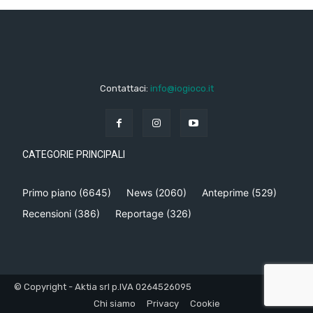
Contattaci:
info@iogioco.it
CATEGORIE PRINCIPALI
Primo piano
(6645)
News
(2060)
Anteprime
(529)
Recensioni
(386)
Reportage
(326)
© Copyright - Aktia srl p.IVA 0264526095
Chi siamo
Privacy
Cookie