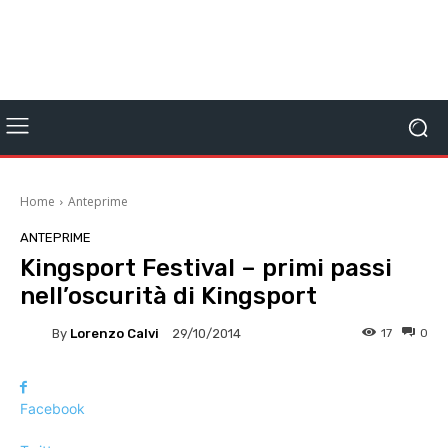
Home
Anteprime
ANTEPRIME
Kingsport Festival – primi passi
nell’oscurità di Kingsport
By
Lorenzo Calvi
17
0
29/10/2014
Facebook