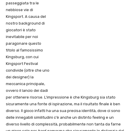
passeggiata tra le
nebbiose vie di
Kingsport. A causa del
nostro background di
giocatori è stato
inevitabile per noi
paragonare questo
titolo al famosissimo
Kingsburg, con cui
Kingsport Festival
condivide (oltre che uno
dei designer) la
meccanica principale,
ovvero il lancio dei dadi
per ottenere risorse. L'impressione è che Kingsburg sia stato
sicuramente una fonte di ispirazione, ma il risultato finale è ben
diverso. Il gioco infatti ha una sua precisa identità, dove ci sono
delle innegabili similitudini c'è anche un distinto feeling e un
diverso livello di complessità, probabilmente non tanta da farne
un gioco solo per
hard gamer
ma che sicuramente lo distanzia dal