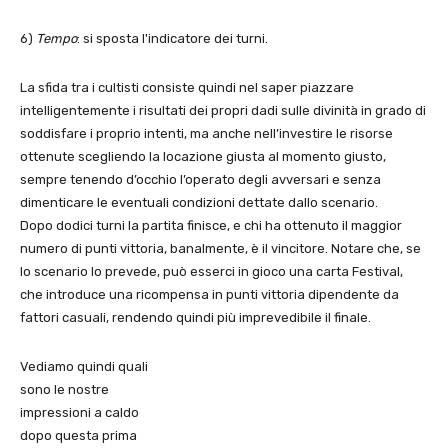
6)
Tempo
: si sposta l'indicatore dei turni.
La sfida tra i cultisti consiste quindi nel saper piazzare
intelligentemente i risultati dei propri dadi sulle divinità in grado di
soddisfare i proprio intenti, ma anche nell’investire le risorse
ottenute scegliendo la locazione giusta al momento giusto,
sempre tenendo d’occhio l’operato degli avversari e senza
dimenticare le eventuali condizioni dettate dallo scenario.
Dopo dodici turni la partita finisce, e chi ha ottenuto il maggior
numero di punti vittoria, banalmente, è il vincitore. Notare che, se
lo scenario lo prevede, può esserci in gioco una carta Festival,
che introduce una ricompensa in punti vittoria dipendente da
fattori casuali, rendendo quindi più imprevedibile il finale.
Vediamo quindi quali
sono le nostre
impressioni a caldo
dopo questa prima