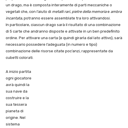
un drago, ma è composta interamente di parti meccaniche o
vegetali che, con l’aiuto di
metalli rari
,
pietre della memoria
e
ambra
incantata
, potranno essere assemblate tra loro attivandosi.
In particolare, ciascun drago sarà il risultato di una combinazione
di 5 carte che andranno disposte e attivate in un ben predefinito
ordine. Per attivare una carta (e quindi girarla dal lato attivo), sarà
necessario possedere l’adeguata (in numero e tipo)
combinazione delle risorse citate poc’anzi, rappresentate da
cubetti colorati.
A inizio partita
ogni giocatore
avrà quindi la
sua nave da
costruire e la
sua tessera
pianeta di
origine. Nel
sistema