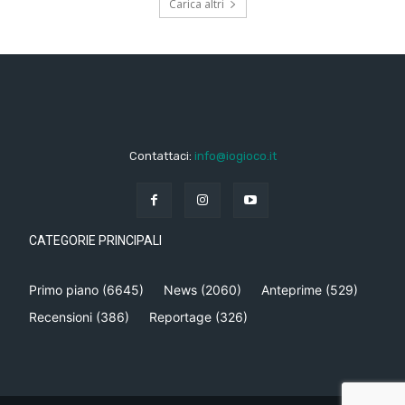
Carica altri
Contattaci:
info@iogioco.it
CATEGORIE PRINCIPALI
Primo piano
(6645)
News
(2060)
Anteprime
(529)
Recensioni
(386)
Reportage
(326)