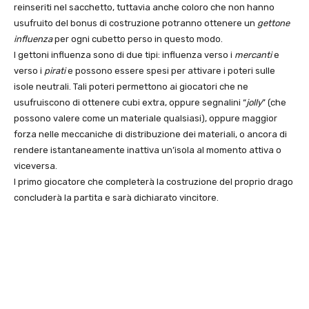
reinseriti nel sacchetto, tuttavia anche coloro che non hanno
usufruito del bonus di costruzione potranno ottenere un
gettone
influenza
per ogni cubetto perso in questo modo.
I gettoni influenza sono di due tipi: influenza verso i
mercanti
e
verso i
pirati
e possono essere spesi per attivare i poteri sulle
isole neutrali. Tali poteri permettono ai giocatori che ne
usufruiscono di ottenere cubi extra, oppure segnalini “
jolly
” (che
possono valere come un materiale qualsiasi), oppure maggior
forza nelle meccaniche di distribuzione dei materiali, o ancora di
rendere istantaneamente inattiva un’isola al momento attiva o
viceversa.
I primo giocatore che completerà la costruzione del proprio drago
concluderà la partita e sarà dichiarato vincitore.