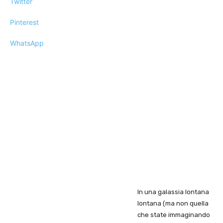
Twitter
Pinterest
WhatsApp
In una galassia lontana
lontana (ma non quella
che state immaginando