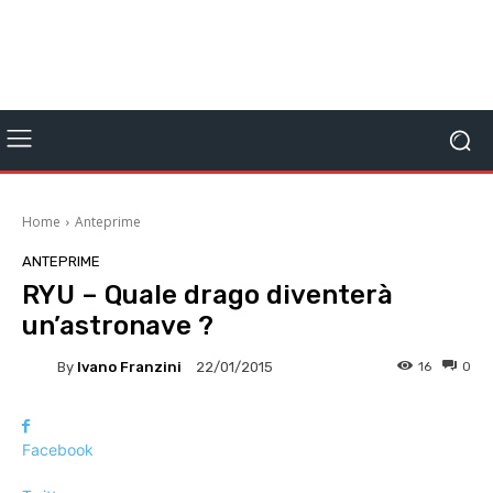
Home
Anteprime
ANTEPRIME
RYU – Quale drago diventerà
un’astronave ?
By
Ivano Franzini
16
0
22/01/2015
Facebook