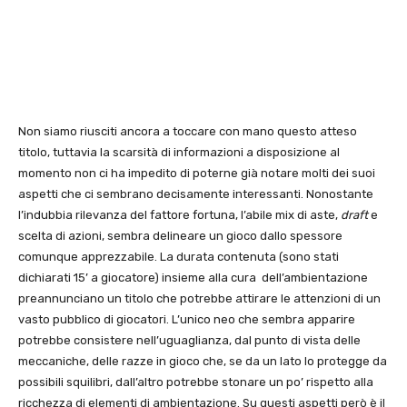
Non siamo riusciti ancora a toccare con mano questo atteso
titolo, tuttavia la scarsità di informazioni a disposizione al
momento non ci ha impedito di poterne già notare molti dei suoi
aspetti che ci sembrano decisamente interessanti. Nonostante
l’indubbia rilevanza del fattore fortuna, l’abile mix di aste,
draft
e
scelta di azioni, sembra delineare un gioco dallo spessore
comunque apprezzabile. La durata contenuta (sono stati
dichiarati 15’ a giocatore) insieme alla cura dell’ambientazione
preannunciano un titolo che potrebbe attirare le attenzioni di un
vasto pubblico di giocatori. L’unico neo che sembra apparire
potrebbe consistere nell’uguaglianza, dal punto di vista delle
meccaniche, delle razze in gioco che, se da un lato lo protegge da
possibili squilibri, dall’altro potrebbe stonare un po’ rispetto alla
ricchezza di elementi di ambientazione. Su questi aspetti però è il