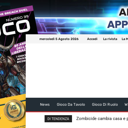
mercoledì 5 Agosto 2026
Accedi
La rivista
La M
News
Gioco Da Tavolo
Gioco Di Ruolo
W
Zombicide cambia casa e
DI TENDENZA