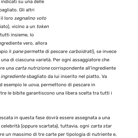
indicati su una delle
gliato. Gli altri
il loro
segnalino voto
iato), vicino a un
token
tutti insieme, lo
ngrediente vero, allora
pio il
pane
permette di pescare
carboidrati
), se invece
una di ciascuna varietà. Per ogni assaggiatore che
care una
carta nutrizione
corrispondente all’ingrediente
 ingrediente
sbagliato da lui inserito nel piatto. Va
 ad esempio le
uova
, permettono di pescare in
tre le bibite garantiscono una libera scelta tra tutti i
escata in questa fase dovrà essere assegnata a una
 celebrità (oppure scartata), tuttavia, ogni
carta star
re un massimo di tre carte per tipologia di nutriente e,