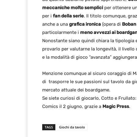
meccaniche molto semplici
per ottenere un
per i
fan della serie
. Il titolo comunque, graz
anche a una
grafica ironica
(opera di
Boban
particolarmente i
meno avvezzi ai boardga
Nonostante siano quindi chiara la tipologia 
provarlo per valutarne la longevità, il livello 
e la modalità di gioco “avanzata” aggiungera
Menzione comunque al sicuro coraggio di 
di trasporre le sue passioni sul tavolo da gi
mercato attuale dei boardgame.
Se siete curiosi di giocarlo, Cotto e Frullat
Comics il 2 giugno, grazie a
Magic Press
.
TAGS
Giochi da tavolo