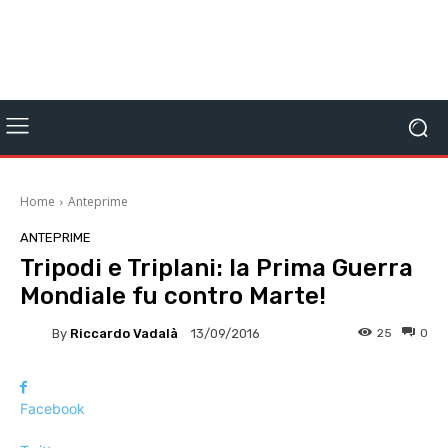
Home
Anteprime
ANTEPRIME
Tripodi e Triplani: la Prima Guerra
Mondiale fu contro Marte!
By
Riccardo Vadalà
25
0
13/09/2016
Facebook