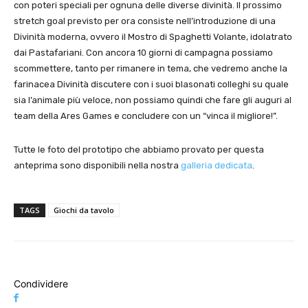
con poteri speciali per ognuna delle diverse divinità. Il prossimo
stretch goal previsto per ora consiste nell’introduzione di una
Divinità moderna, ovvero il Mostro di Spaghetti Volante, idolatrato
dai Pastafariani. Con ancora 10 giorni di campagna possiamo
scommettere, tanto per rimanere in tema, che vedremo anche la
farinacea Divinità discutere con i suoi blasonati colleghi su quale
sia l’animale più veloce, non possiamo quindi che fare gli auguri al
team della Ares Games e concludere con un “vinca il migliore!”.
Tutte le foto del prototipo che abbiamo provato per questa
anteprima sono disponibili nella nostra
galleria dedicata
.
TAGS
Giochi da tavolo
Condividere