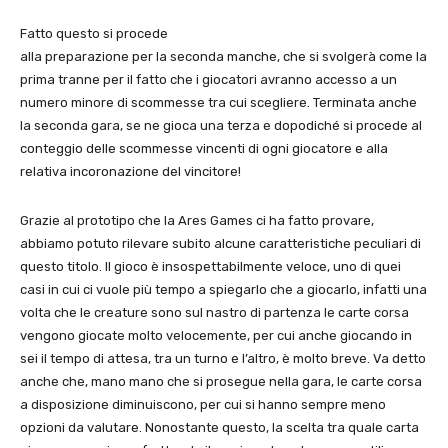
Fatto questo si procede
alla preparazione per la seconda manche, che si svolgerà come la
prima tranne per il fatto che i giocatori avranno accesso a un
numero minore di scommesse tra cui scegliere. Terminata anche
la seconda gara, se ne gioca una terza e dopodiché si procede al
conteggio delle scommesse vincenti di ogni giocatore e alla
relativa incoronazione del vincitore!
Grazie al prototipo che la Ares Games ci ha fatto provare,
abbiamo potuto rilevare subito alcune caratteristiche peculiari di
questo titolo. Il gioco è insospettabilmente veloce, uno di quei
casi in cui ci vuole più tempo a spiegarlo che a giocarlo, infatti una
volta che le creature sono sul nastro di partenza le carte corsa
vengono giocate molto velocemente, per cui anche giocando in
sei il tempo di attesa, tra un turno e l’altro, è molto breve. Va detto
anche che, mano mano che si prosegue nella gara, le carte corsa
a disposizione diminuiscono, per cui si hanno sempre meno
opzioni da valutare. Nonostante questo, la scelta tra quale carta