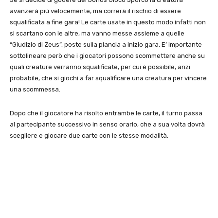
avanzerà più velocemente, ma correrà il rischio di essere
squalificata a fine gara! Le carte usate in questo modo infatti non
si scartano con le altre, ma vanno messe assieme a quelle
“Giudizio di Zeus”, poste sulla plancia a inizio gara. E’ importante
sottolineare però che i giocatori possono scommettere anche su
quali creature verranno squalificate, per cui è possibile, anzi
probabile, che si giochi a far squalificare una creatura per vincere
una scommessa.
Dopo che il giocatore ha risolto entrambe le carte, il turno passa
al partecipante successivo in senso orario, che a sua volta dovrà
scegliere e giocare due carte con le stesse modalità.