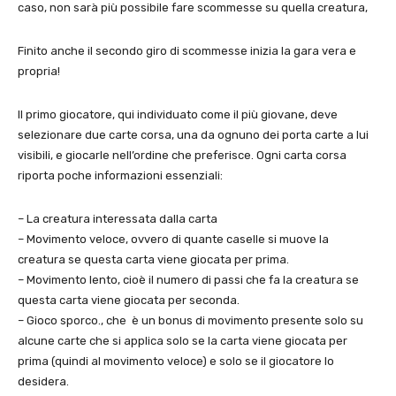
caso, non sarà più possibile fare scommesse su quella creatura,
Finito anche il secondo giro di scommesse inizia la gara vera e
propria!
Il primo giocatore, qui individuato come il più giovane, deve
selezionare due carte corsa, una da ognuno dei porta carte a lui
visibili, e giocarle nell’ordine che preferisce. Ogni carta corsa
riporta poche informazioni essenziali:
– La creatura interessata dalla carta
– Movimento veloce, ovvero di quante caselle si muove la
creatura se questa carta viene giocata per prima.
– Movimento lento, cioè il numero di passi che fa la creatura se
questa carta viene giocata per seconda.
– Gioco sporco., che è un bonus di movimento presente solo su
alcune carte che si applica solo se la carta viene giocata per
prima (quindi al movimento veloce) e solo se il giocatore lo
desidera.