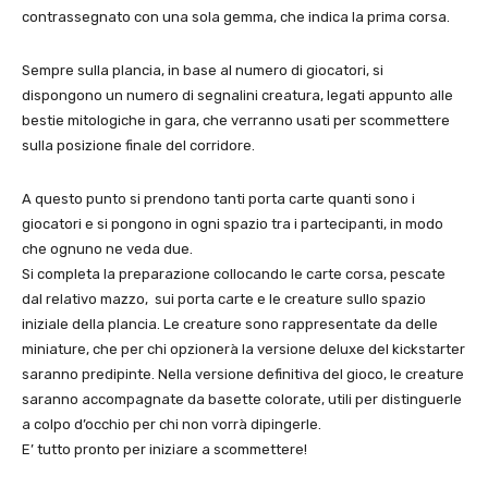
contrassegnato con una sola gemma, che indica la prima corsa.
Sempre sulla plancia, in base al numero di giocatori, si
dispongono un numero di segnalini creatura, legati appunto alle
bestie mitologiche in gara, che verranno usati per scommettere
sulla posizione finale del corridore.
A questo punto si prendono tanti porta carte quanti sono i
giocatori e si pongono in ogni spazio tra i partecipanti, in modo
che ognuno ne veda due.
Si completa la preparazione collocando le carte corsa, pescate
dal relativo mazzo, sui porta carte e le creature sullo spazio
iniziale della plancia. Le creature sono rappresentate da delle
miniature, che per chi opzionerà la versione deluxe del kickstarter
saranno predipinte. Nella versione definitiva del gioco, le creature
saranno accompagnate da basette colorate, utili per distinguerle
a colpo d’occhio per chi non vorrà dipingerle.
E’ tutto pronto per iniziare a scommettere!