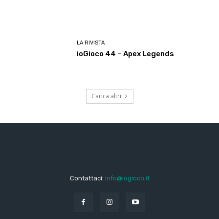
LA RIVISTA
ioGioco 44 – Apex Legends
Carica altri
Contattaci:
info@iogioco.it