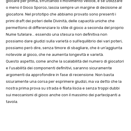
giocare per prima, sfruttando il movimento veloce, e se utilizzare
o meno il Gioco Sporco, lascia sempre un margine di decisione al
giocatore. Nel prototipo che abbiamo provato sono presenti i
primi draft dei poteri delle Divinità, delle capacità uniche che
permettono di differenziare lo stile di gioco a seconda del proprio
Nume tutelare… essendo una stesura non definitiva non
possiamo dare giudizi sulla varietà o sull’equilibrio dei vari poteri,
possiamo però dire, senza timore di sbagliare, che è un’aggiunta
notevole al gioco, che ne aumenta longevità e varietà.
Questo aspetto, come anche la scalabilità del numero di giocatori
e l’usabilità dei componenti definitivi, saranno sicuramente
argomenti da approfondire in fase di recensione. Non basta
sicuramente una corsa per esprimere giudizi, ma va detto che la
nostra prima prova su strada è filata liscia e senza troppi dubbi
sui meccanismi di gioco anche con il massimo dei partecipanti a
tavola.