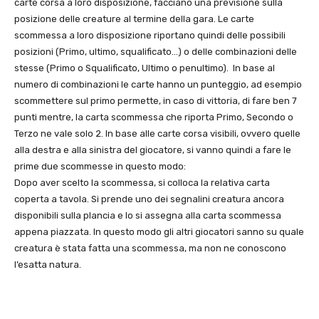
carte corsa a loro disposizione, facciano una previsione sulla
posizione delle creature al termine della gara. Le carte
scommessa a loro disposizione riportano quindi delle possibili
posizioni (Primo, ultimo, squalificato…) o delle combinazioni delle
stesse (Primo o Squalificato, Ultimo o penultimo). In base al
numero di combinazioni le carte hanno un punteggio, ad esempio
scommettere sul primo permette, in caso di vittoria, di fare ben 7
punti mentre, la carta scommessa che riporta Primo, Secondo o
Terzo ne vale solo 2. In base alle carte corsa visibili, ovvero quelle
alla destra e alla sinistra del giocatore, si vanno quindi a fare le
prime due scommesse in questo modo:
Dopo aver scelto la scommessa, si colloca la relativa carta
coperta a tavola. Si prende uno dei segnalini creatura ancora
disponibili sulla plancia e lo si assegna alla carta scommessa
appena piazzata. In questo modo gli altri giocatori sanno su quale
creatura è stata fatta una scommessa, ma non ne conoscono
l’esatta natura.