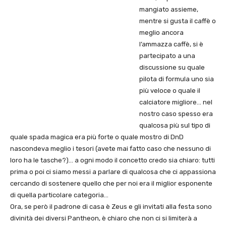
mangiato assieme,
mentre si gusta il caffè o
meglio ancora
l’ammazza caffè, si è
partecipato a una
discussione su quale
pilota di formula uno sia
più veloce o quale il
calciatore migliore… nel
nostro caso spesso era
qualcosa più sul tipo di
quale spada magica era più forte o quale mostro di DnD
nascondeva meglio i tesori (avete mai fatto caso che nessuno di
loro ha le tasche?)… a ogni modo il concetto credo sia chiaro: tutti
prima o poi ci siamo messi a parlare di qualcosa che ci appassiona
cercando di sostenere quello che per noi era il miglior esponente
di quella particolare categoria…
Ora, se però il padrone di casa è Zeus e gli invitati alla festa sono
divinità dei diversi Pantheon, è chiaro che non ci si limiterà a