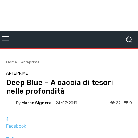
Home
Anteprime
ANTEPRIME
Deep Blue – A caccia di tesori
nelle profondità
By
Marco Signore
29
0
24/07/2019
Facebook