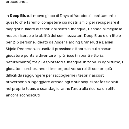
precedano…
In
Deep Blue
, il nuovo gioco di Days of Wonder, è esattamente
questo che faremo: competere coi nostri amici per recuperare il
maggior numero di tesori dai relitti subacquei, usando al meglio le
nostre risorse e le abilità dei sommozzatori. Deep Blue è un titolo
per 2-5 persone, ideato da Asger Harding Granerud e Daniel
Skjold Pedersen, in uscita il prossimo ottobre, in cui ciascun
giocatore punta a diventare il più ricco (in punti vittoria,
naturalmente) tra gli esploratori subacquei in zona. In ogni turno, i
giocatori cercheranno di immergersi verso relitti sempre più
difficili da raggiungere per raccoglierne i tesori nascosti,
proveranno a ingaggiare archeologi e subacquei professionisti
nel proprio team, e scandaglieranno l’area alla ricerca di relitti
ancora sconosciuti.