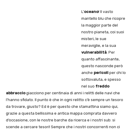
L’
oceano
! Il vasto
mantello blu che ricopre
la maggior parte del
nostro pianeta, coi suoi
misteri, le sue
meraviglie, e la sua
vulnerabilità
. Per
quanto affascinante,
questo nasconde però
anche
pericoli
per chi lo
sottovaluta, e spesso
nel suo
freddo
abbraccio
giacciono per centinaia di anni i relitti delle navi che
l’hanno sfidato. Il punto è che in ogni relitto c’è sempre un tesoro
da trovare, giusto? Ed è per questo che stamattina siamo qui,
grazie a questa bellissima e antica mappa comprata davvero
d’occasione, con le nostre barche da ricerca e i nostri sub: si
scende a cercare tesori! Sempre che i nostri concorrenti non ci