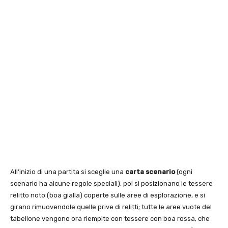
All’inizio di una partita si sceglie una
carta scenario
(ogni
scenario ha alcune regole speciali), poi si posizionano le tessere
relitto noto (boa gialla) coperte sulle aree di esplorazione, e si
girano rimuovendole quelle prive di relitti; tutte le aree vuote del
tabellone vengono ora riempite con tessere con boa rossa, che