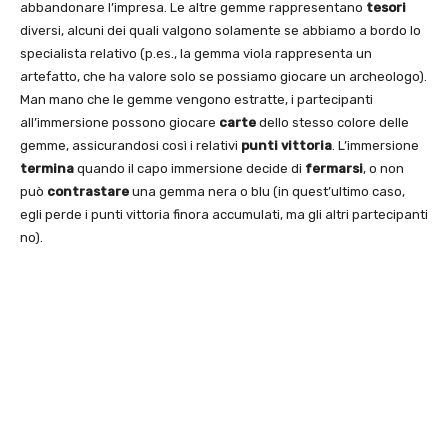
abbandonare l’impresa. Le altre gemme rappresentano
tesori
diversi, alcuni dei quali valgono solamente se abbiamo a bordo lo
specialista relativo (p.es., la gemma viola rappresenta un
artefatto, che ha valore solo se possiamo giocare un archeologo).
Man mano che le gemme vengono estratte, i partecipanti
all’immersione possono giocare
carte
dello stesso colore delle
gemme, assicurandosi così i relativi
punti
vittoria
. L’immersione
termina
quando il capo immersione decide di
fermarsi
, o non
può
contrastare
una gemma nera o blu (in quest’ultimo caso,
egli perde i punti vittoria finora accumulati, ma gli altri partecipanti
no).