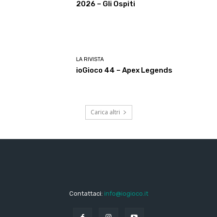
2026 – Gli Ospiti
LA RIVISTA
ioGioco 44 – Apex Legends
Carica altri
Contattaci:
info@iogioco.it