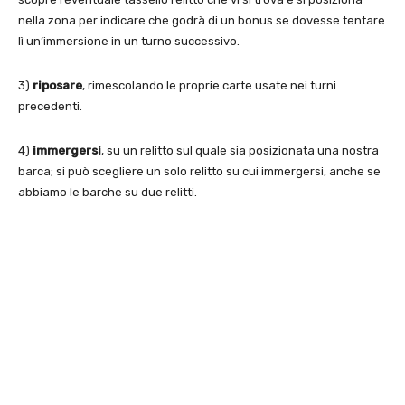
nella zona per indicare che godrà di un bonus se dovesse tentare
lì un’immersione in un turno successivo.
3)
riposare
, rimescolando le proprie carte usate nei turni
precedenti.
4)
immergersi
, su un relitto sul quale sia posizionata una nostra
barca; si può scegliere un solo relitto su cui immergersi, anche se
abbiamo le barche su due relitti.