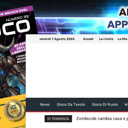
venerdì 7 Agosto 2026
Accedi
La rivista
La Mia
News
Gioco Da Tavolo
Gioco Di Ruolo
W
Zombicide cambia casa e
DI TENDENZA