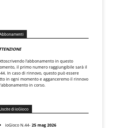
Abbonamenti
TTENZIONE
ottoscrivendo l’abbonamento in questo
mento, il primo numero raggiungibile sarà il
44. In caso di rinnovo, questo può essere
atto in ogni momento e agganceremo il rinnovo
l’abbonamento in corso.
Uscite di ioGioco
ioGioco N.44-
25 mag 2026