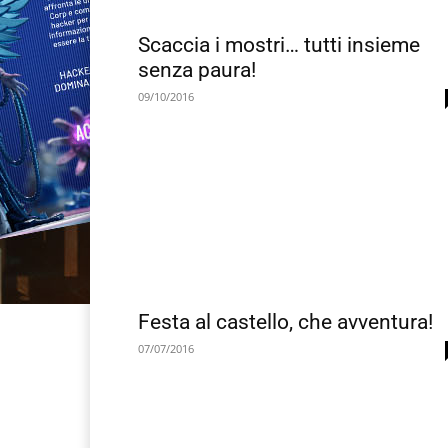
Scaccia i mostri… tutti insieme
senza paura!
09/10/2016
Festa al castello, che avventura!
07/07/2016