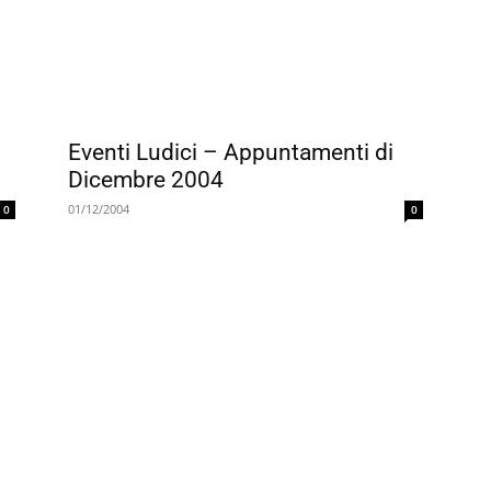
Eventi Ludici – Appuntamenti di
0
4
Dicembre 2004
01/12/2004
0
0