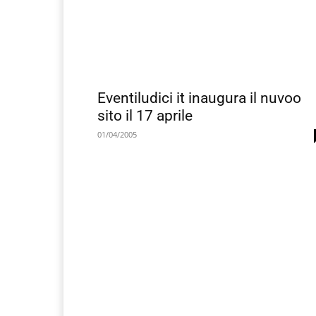
Eventiludici it inaugura il nuvoo
sito il 17 aprile
01/04/2005