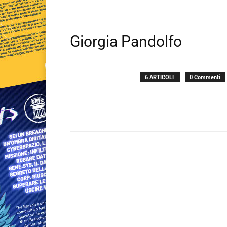
Giorgia Pandolfo
6 ARTICOLI
0 Commenti