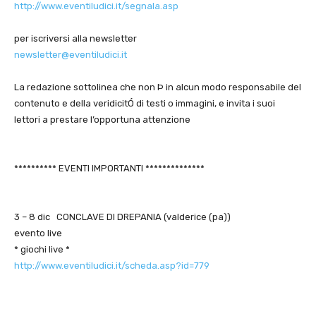
http://www.eventiludici.it/segnala.asp
per iscriversi alla newsletter
newsletter@eventiludici.it
La redazione sottolinea che non Þ in alcun modo responsabile del
contenuto e della veridicitÓ di testi o immagini, e invita i suoi
lettori a prestare l’opportuna attenzione
********** EVENTI IMPORTANTI **************
3 – 8 dic CONCLAVE DI DREPANIA (valderice (pa))
evento live
* giochi live *
http://www.eventiludici.it/scheda.asp?id=779