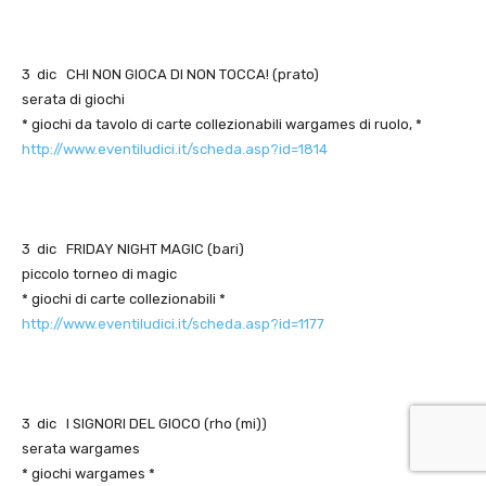
3 dic CHI NON GIOCA DI NON TOCCA! (prato)
serata di giochi
* giochi da tavolo di carte collezionabili wargames di ruolo, *
http://www.eventiludici.it/scheda.asp?id=1814
3 dic FRIDAY NIGHT MAGIC (bari)
piccolo torneo di magic
* giochi di carte collezionabili *
http://www.eventiludici.it/scheda.asp?id=1177
3 dic I SIGNORI DEL GIOCO (rho (mi))
serata wargames
* giochi wargames *