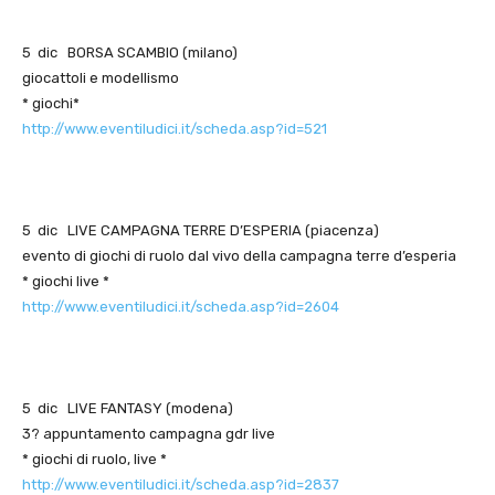
5 dic BORSA SCAMBIO (milano)
giocattoli e modellismo
* giochi*
http://www.eventiludici.it/scheda.asp?id=521
5 dic LIVE CAMPAGNA TERRE D’ESPERIA (piacenza)
evento di giochi di ruolo dal vivo della campagna terre d’esperia
* giochi live *
http://www.eventiludici.it/scheda.asp?id=2604
5 dic LIVE FANTASY (modena)
3? appuntamento campagna gdr live
* giochi di ruolo, live *
http://www.eventiludici.it/scheda.asp?id=2837