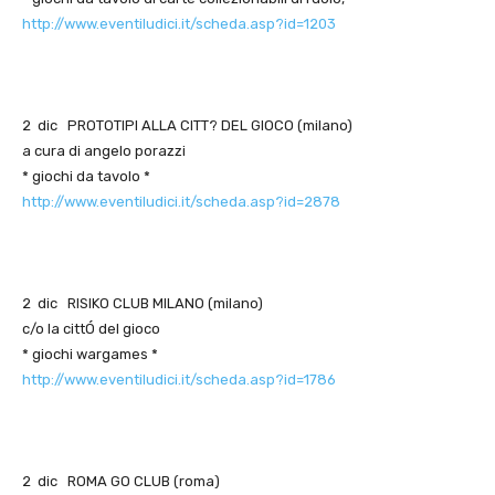
http://www.eventiludici.it/scheda.asp?id=1203
2 dic PROTOTIPI ALLA CITT? DEL GIOCO (milano)
a cura di angelo porazzi
* giochi da tavolo *
http://www.eventiludici.it/scheda.asp?id=2878
2 dic RISIKO CLUB MILANO (milano)
c/o la cittÓ del gioco
* giochi wargames *
http://www.eventiludici.it/scheda.asp?id=1786
2 dic ROMA GO CLUB (roma)