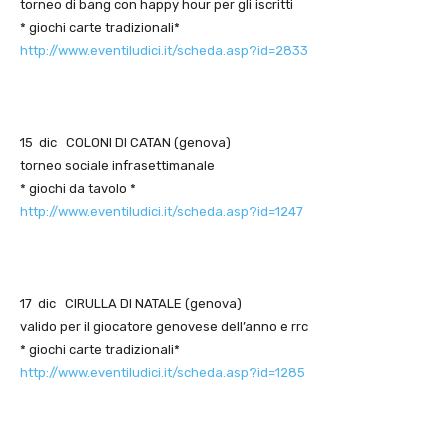
torneo di bang con happy hour per gli iscritti
* giochi carte tradizionali*
http://www.eventiludici.it/scheda.asp?id=2833
15 dic COLONI DI CATAN (genova)
torneo sociale infrasettimanale
* giochi da tavolo *
http://www.eventiludici.it/scheda.asp?id=1247
17 dic CIRULLA DI NATALE (genova)
valido per il giocatore genovese dell’anno e rrc
* giochi carte tradizionali*
http://www.eventiludici.it/scheda.asp?id=1285