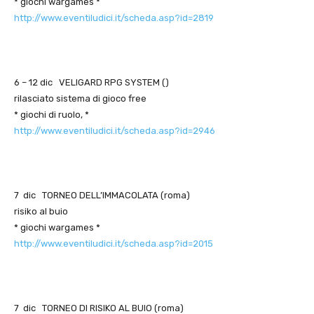
* giochi wargames *
http://www.eventiludici.it/scheda.asp?id=2819
6 – 12 dic VELIGARD RPG SYSTEM ()
rilasciato sistema di gioco free
* giochi di ruolo, *
http://www.eventiludici.it/scheda.asp?id=2946
7 dic TORNEO DELL’IMMACOLATA (roma)
risiko al buio
* giochi wargames *
http://www.eventiludici.it/scheda.asp?id=2015
7 dic TORNEO DI RISIKO AL BUIO (roma)