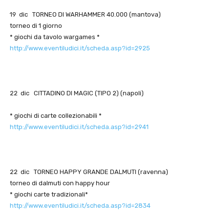
19 dic TORNEO DI WARHAMMER 40.000 (mantova)
torneo di 1 giorno
* giochi da tavolo wargames *
http://www.eventiludici.it/scheda.asp?id=2925
22 dic CITTADINO DI MAGIC (TIPO 2) (napoli)
* giochi di carte collezionabili *
http://www.eventiludici.it/scheda.asp?id=2941
22 dic TORNEO HAPPY GRANDE DALMUTI (ravenna)
torneo di dalmuti con happy hour
* giochi carte tradizionali*
http://www.eventiludici.it/scheda.asp?id=2834