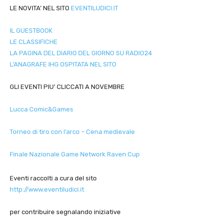
LE NOVITA’ NEL SITO
EVENTILUDICI.IT
IL GUESTBOOK
LE CLASSIFICHE
LA PAGINA DEL DIARIO DEL GIORNO SU RADIO24
L’ANAGRAFE IHG OSPITATA NEL SITO
GLI EVENTI PIU’ CLICCATI A NOVEMBRE
Lucca Comic&Games
Torneo di tiro con l’arco – Cena medievale
Finale Nazionale Game Network Raven Cup
Eventi raccolti a cura del sito
http://www.eventiludici.it
per contribuire segnalando iniziative