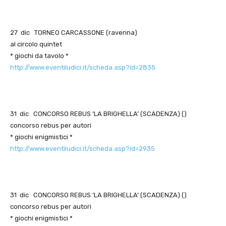
27 dic TORNEO CARCASSONE (ravenna)
al circolo quintet
* giochi da tavolo *
http://www.eventiludici.it/scheda.asp?id=2835
31 dic CONCORSO REBUS ‘LA BRIGHELLA’ (SCADENZA) ()
concorso rebus per autori
* giochi enigmistici *
http://www.eventiludici.it/scheda.asp?id=2935
31 dic CONCORSO REBUS ‘LA BRIGHELLA’ (SCADENZA) ()
concorso rebus per autori
* giochi enigmistici *