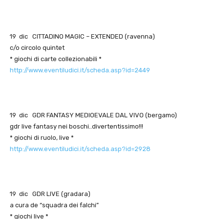
19 dic CITTADINO MAGIC – EXTENDED (ravenna)
c/o circolo quintet
* giochi di carte collezionabili *
http://www.eventiludici.it/scheda.asp?id=2449
19 dic GDR FANTASY MEDIOEVALE DAL VIVO (bergamo)
gdr live fantasy nei boschi..divertentissimo!!!
* giochi di ruolo, live *
http://www.eventiludici.it/scheda.asp?id=2928
19 dic GDR LIVE (gradara)
a cura de “squadra dei falchi”
* giochi live *