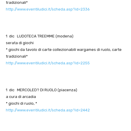
tradizionali*
http://www.eventiludici.it/scheda.asp?id=2336
1 dic LUDOTECA TREEMME (modena)
serata di giochi
* giochi da tavolo di carte collezionabili wargames di ruolo, carte
tradizionali*
http://www.eventiludici.it/scheda.asp?id=2255
1 dic MERCOLED? DI RUOLO (piacenza)
a cura di arcadia
* giochi di ruolo, *
http://www.eventiludici.it/scheda.asp?id=2442