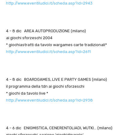
http://www.eventiludici.it/scheda.asp?id=2943
4 – 8 dic AREA AUTOPRODUZIONE (milano)
ai giochi sforzeschi 2004
* giochiastratti da tavolo wargames carte tradizionali*
http://www.eventiludici.it/scheda.asp?id=2611
4 – 8 dic BOARDGAMES, LIVE E PARTY GAMES (milano)
il programma della tdn ai giochi sforzeschi
* giochi da tavolo live *
http://www.eventiludici.it/scheda.asp?id=2938
4 – 6 dic ENIGMISTICA, CENERENTOLIADI, WUTKI… (milano)
giochi sforzeschi, sezione ‘giochidiparole’