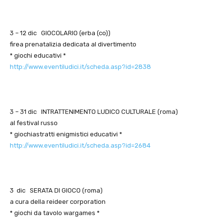
3 – 12 dic GIOCOLARIO (erba (co))
firea prenatalizia dedicata al divertimento
* giochi educativi *
http://www.eventiludici.it/scheda.asp?id=2838
3 – 31 dic INTRATTENIMENTO LUDICO CULTURALE (roma)
al festival russo
* giochiastratti enigmistici educativi *
http://www.eventiludici.it/scheda.asp?id=2684
3 dic SERATA DI GIOCO (roma)
a cura della reideer corporation
* giochi da tavolo wargames *