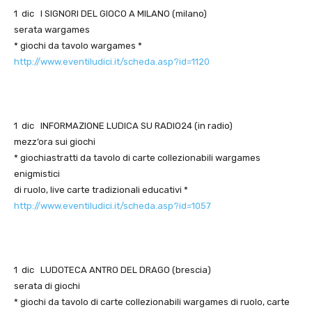
1 dic I SIGNORI DEL GIOCO A MILANO (milano)
serata wargames
* giochi da tavolo wargames *
http://www.eventiludici.it/scheda.asp?id=1120
1 dic INFORMAZIONE LUDICA SU RADIO24 (in radio)
mezz’ora sui giochi
* giochiastratti da tavolo di carte collezionabili wargames
enigmistici
di ruolo, live carte tradizionali educativi *
http://www.eventiludici.it/scheda.asp?id=1057
1 dic LUDOTECA ANTRO DEL DRAGO (brescia)
serata di giochi
* giochi da tavolo di carte collezionabili wargames di ruolo, carte