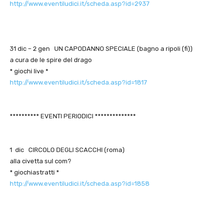
http://www.eventiludici.it/scheda.asp?id=2937
31 dic – 2 gen UN CAPODANNO SPECIALE (bagno a ripoli (fi))
a cura de le spire del drago
* giochi live *
http://www.eventiludici.it/scheda.asp?id=1817
********** EVENTI PERIODICI **************
1 dic CIRCOLO DEGLI SCACCHI (roma)
alla civetta sul com?
* giochiastratti *
http://www.eventiludici.it/scheda.asp?id=1858