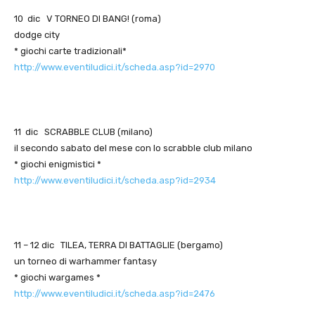
10 dic V TORNEO DI BANG! (roma)
dodge city
* giochi carte tradizionali*
http://www.eventiludici.it/scheda.asp?id=2970
11 dic SCRABBLE CLUB (milano)
il secondo sabato del mese con lo scrabble club milano
* giochi enigmistici *
http://www.eventiludici.it/scheda.asp?id=2934
11 – 12 dic TILEA, TERRA DI BATTAGLIE (bergamo)
un torneo di warhammer fantasy
* giochi wargames *
http://www.eventiludici.it/scheda.asp?id=2476