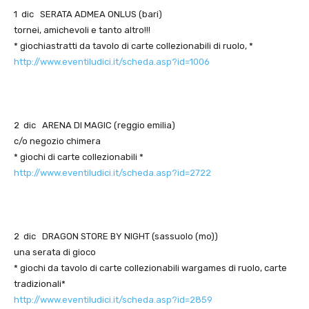
1 dic SERATA ADMEA ONLUS (bari)
tornei, amichevoli e tanto altro!!!
* giochiastratti da tavolo di carte collezionabili di ruolo, *
http://www.eventiludici.it/scheda.asp?id=1006
2 dic ARENA DI MAGIC (reggio emilia)
c/o negozio chimera
* giochi di carte collezionabili *
http://www.eventiludici.it/scheda.asp?id=2722
2 dic DRAGON STORE BY NIGHT (sassuolo (mo))
una serata di gioco
* giochi da tavolo di carte collezionabili wargames di ruolo, carte
tradizionali*
http://www.eventiludici.it/scheda.asp?id=2859