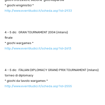
* giochi enigmistici *
http://www.eventiludici.it/scheda.asp?id=2933
4 – 5 dic GRAN TOURNAMENT 2004 (milano)
finale
* giochi wargames *
http://www.eventiludici.it/scheda.asp?id=2613
4 – 5 dic ITALIAN DIPLOMACY GRAND PRIX TOURNAMENT (milano)
torneo di diplomacy
* giochi da tavolo wargames *
http://www.eventiludici.it/scheda.asp?id=2555