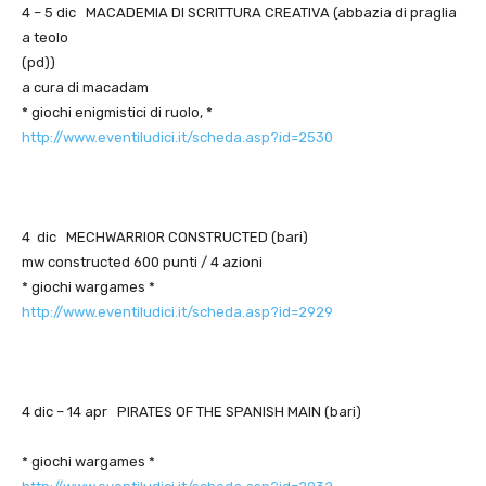
4 – 5 dic MACADEMIA DI SCRITTURA CREATIVA (abbazia di praglia
a teolo
(pd))
a cura di macadam
* giochi enigmistici di ruolo, *
http://www.eventiludici.it/scheda.asp?id=2530
4 dic MECHWARRIOR CONSTRUCTED (bari)
mw constructed 600 punti / 4 azioni
* giochi wargames *
http://www.eventiludici.it/scheda.asp?id=2929
4 dic – 14 apr PIRATES OF THE SPANISH MAIN (bari)
* giochi wargames *