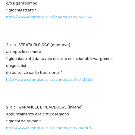
c/o il garabombo
* giochiastratti *
http://www.eventiludici.it/scheda.asp?id=1934
2 dic SERATA DI GIOCO (mantova)
al negozio chimera
* giochiastratti da tavolo di carte collezionabili wargames
enigmistici
di ruolo, live carte tradizionali*
http://www.eventiludici.it/scheda.asp?id=2662
2 dic WARANGEL E PEACEBOWL (milano)
appuntamento a la cittÓ del gioco
* giochi da tavolo *
http://www.eventiludici.it/scheda.asp?id=1803