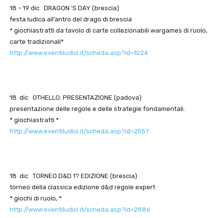
18 – 19 dic DRAGON ‘S DAY (brescia)
festa ludica all’antro del drago di brescia
* giochiastratti da tavolo di carte collezionabili wargames di ruolo,
carte tradizionali*
http://www.eventiludici.it/scheda.asp?id=1024
18 dic OTHELLO: PRESENTAZIONE (padova)
presentazione delle regole e delle strategie fondamentali.
* giochiastratti *
http://www.eventiludici.it/scheda.asp?id=2557
18 dic TORNEO D&D 1? EDIZIONE (brescia)
torneo della classica edizione d&d regole expert
* giochi di ruolo, *
http://www.eventiludici.it/scheda.asp?id=2886