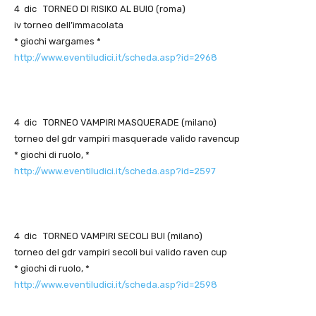
4 dic TORNEO DI RISIKO AL BUIO (roma)
iv torneo dell’immacolata
* giochi wargames *
http://www.eventiludici.it/scheda.asp?id=2968
4 dic TORNEO VAMPIRI MASQUERADE (milano)
torneo del gdr vampiri masquerade valido ravencup
* giochi di ruolo, *
http://www.eventiludici.it/scheda.asp?id=2597
4 dic TORNEO VAMPIRI SECOLI BUI (milano)
torneo del gdr vampiri secoli bui valido raven cup
* giochi di ruolo, *
http://www.eventiludici.it/scheda.asp?id=2598