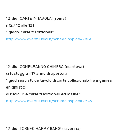
12 dic CARTE IN TAVOLA! (roma)
il 12 / 12 alle 12 !
* giochi carte tradizionali*
http://www.eventiludici.it/scheda.asp?id=2885
12 dic COMPLEANNO CHIMERA (mantova)
si festeggia il 1? anno di apertura
* giochiastratti da tavolo di carte collezionabili wargames
enigmistici
di ruolo, live carte tradizionali educativi *
http://www.eventiludici.it/scheda.asp?id=2923
12 dic TORNEO HAPPY BANG! (ravenna)