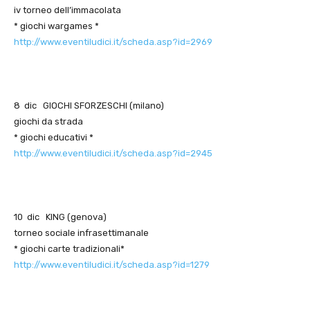
iv torneo dell’immacolata
* giochi wargames *
http://www.eventiludici.it/scheda.asp?id=2969
8 dic GIOCHI SFORZESCHI (milano)
giochi da strada
* giochi educativi *
http://www.eventiludici.it/scheda.asp?id=2945
10 dic KING (genova)
torneo sociale infrasettimanale
* giochi carte tradizionali*
http://www.eventiludici.it/scheda.asp?id=1279