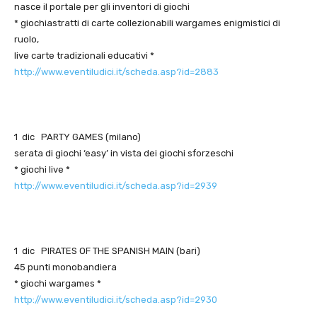
nasce il portale per gli inventori di giochi
* giochiastratti di carte collezionabili wargames enigmistici di
ruolo,
live carte tradizionali educativi *
http://www.eventiludici.it/scheda.asp?id=2883
1 dic PARTY GAMES (milano)
serata di giochi ‘easy’ in vista dei giochi sforzeschi
* giochi live *
http://www.eventiludici.it/scheda.asp?id=2939
1 dic PIRATES OF THE SPANISH MAIN (bari)
45 punti monobandiera
* giochi wargames *
http://www.eventiludici.it/scheda.asp?id=2930