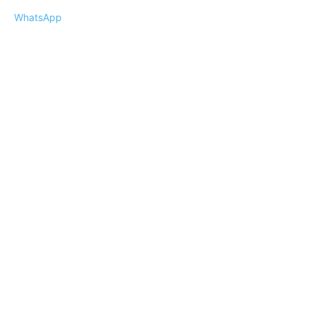
WhatsApp