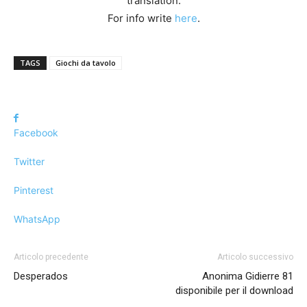
translation.
For info write
here
.
TAGS
Giochi da tavolo
Facebook
Twitter
Pinterest
WhatsApp
Articolo precedente
Articolo successivo
Desperados
Anonima Gidierre 81
disponibile per il download