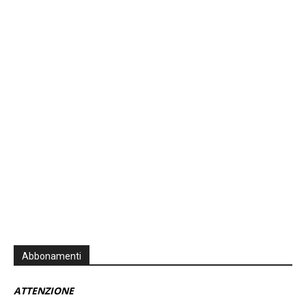
Previous
Show
Next
Episode
Episodes
Episo
Show
List
Podcast
Information
Abbonamenti
ATTENZIONE