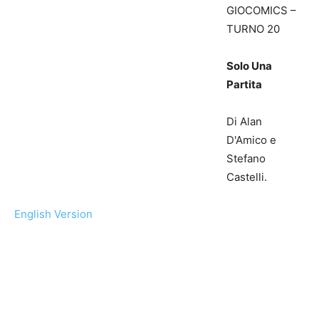
GIOCOMICS –
TURNO 20
Solo Una
Partita
Di Alan
D'Amico e
Stefano
Castelli.
English Version