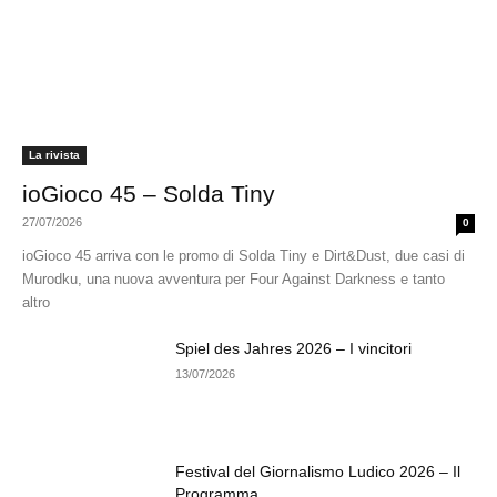
La rivista
ioGioco 45 – Solda Tiny
27/07/2026
0
ioGioco 45 arriva con le promo di Solda Tiny e Dirt&Dust, due casi di
Murodku, una nuova avventura per Four Against Darkness e tanto
altro
Spiel des Jahres 2026 – I vincitori
13/07/2026
Festival del Giornalismo Ludico 2026 – Il
Programma