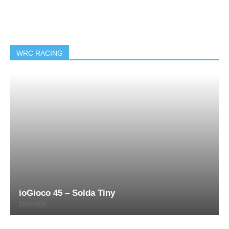
WRC RACING
ioGioco 45 – Solda Tiny
27/07/2026