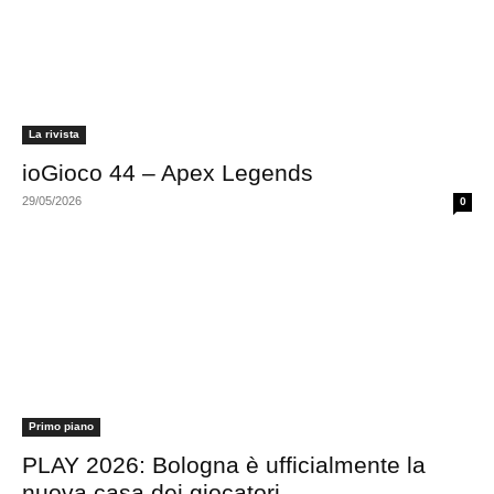
La rivista
ioGioco 44 – Apex Legends
29/05/2026
0
Primo piano
PLAY 2026: Bologna è ufficialmente la
nuova casa dei giocatori