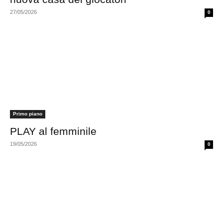
27/05/2026
0
Primo piano
PLAY al femminile
19/05/2026
0