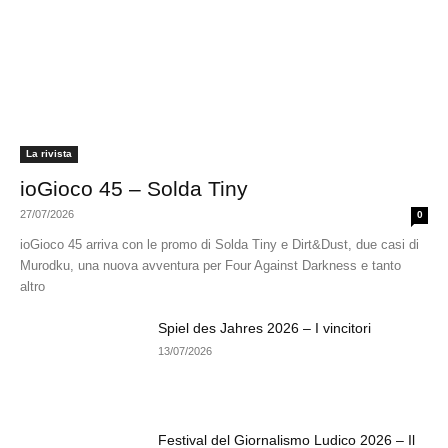
La rivista
ioGioco 45 – Solda Tiny
27/07/2026
0
ioGioco 45 arriva con le promo di Solda Tiny e Dirt&Dust, due casi di
Murodku, una nuova avventura per Four Against Darkness e tanto
altro
Spiel des Jahres 2026 – I vincitori
13/07/2026
Festival del Giornalismo Ludico 2026 – Il