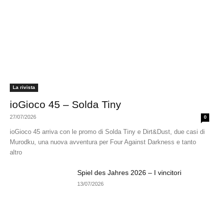
La rivista
ioGioco 45 – Solda Tiny
27/07/2026
0
ioGioco 45 arriva con le promo di Solda Tiny e Dirt&Dust, due casi di
Murodku, una nuova avventura per Four Against Darkness e tanto
altro
Spiel des Jahres 2026 – I vincitori
13/07/2026