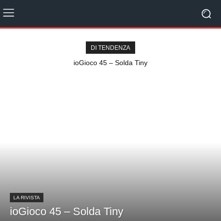
DI TENDENZA
ioGioco 45 – Solda Tiny
LA RIVISTA
ioGioco 45 – Solda Tiny