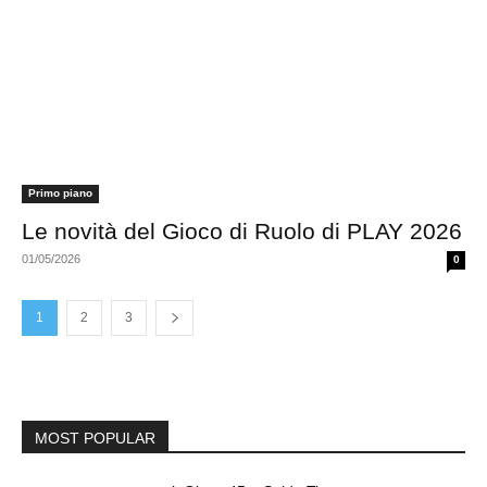
Primo piano
Le novità del Gioco di Ruolo di PLAY 2026
01/05/2026
0
1
2
3
MOST POPULAR