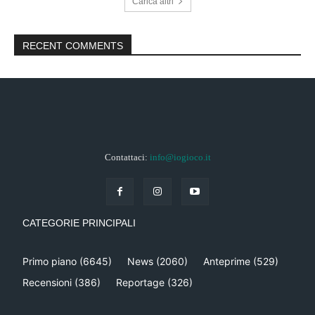
Carica altri
RECENT COMMENTS
Contattaci:
info@iogioco.it
CATEGORIE PRINCIPALI
Primo piano
(6645)
News
(2060)
Anteprime
(529)
Recensioni
(386)
Reportage
(326)