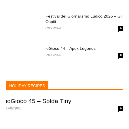
Festival del Giornalismo Ludico 2026 – Gli
Ospiti
02/06/2026
0
ioGioco 44 – Apex Legends
29/05/2026
0
HOLIDAY RECIPES
ioGioco 45 – Solda Tiny
27/07/2026
0