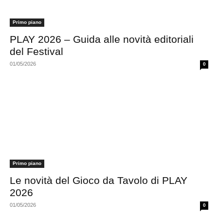
Primo piano
PLAY 2026 – Guida alle novità editoriali
del Festival
01/05/2026
0
Primo piano
Le novità del Gioco da Tavolo di PLAY
2026
01/05/2026
0