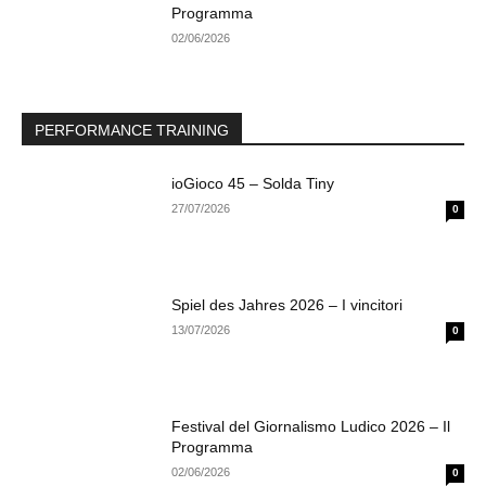
Programma
02/06/2026
PERFORMANCE TRAINING
ioGioco 45 – Solda Tiny
27/07/2026
0
Spiel des Jahres 2026 – I vincitori
13/07/2026
0
Festival del Giornalismo Ludico 2026 – Il
Programma
02/06/2026
0