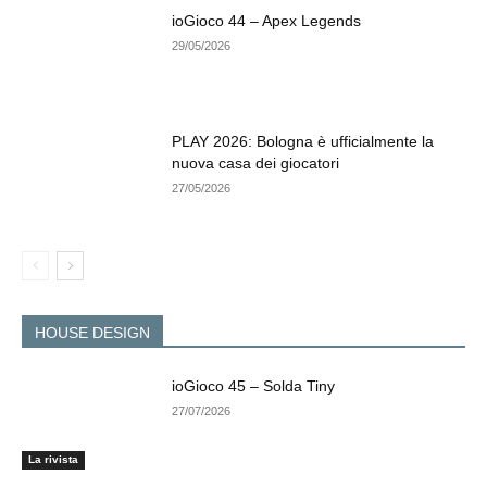
ioGioco 44 – Apex Legends
29/05/2026
PLAY 2026: Bologna è ufficialmente la
nuova casa dei giocatori
27/05/2026
HOUSE DESIGN
ioGioco 45 – Solda Tiny
27/07/2026
La rivista