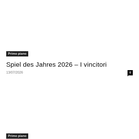
Primo piano
Spiel des Jahres 2026 – I vincitori
13/07/2026
0
Primo piano