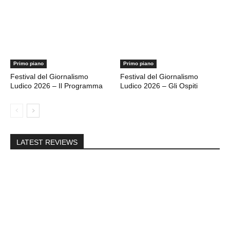
Primo piano
Primo piano
Festival del Giornalismo
Festival del Giornalismo
Ludico 2026 – Il Programma
Ludico 2026 – Gli Ospiti
LATEST REVIEWS