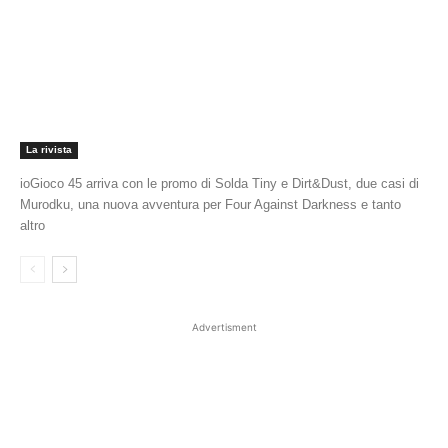
La rivista
ioGioco 45 arriva con le promo di Solda Tiny e Dirt&Dust, due casi di
Murodku, una nuova avventura per Four Against Darkness e tanto
altro
Advertisment