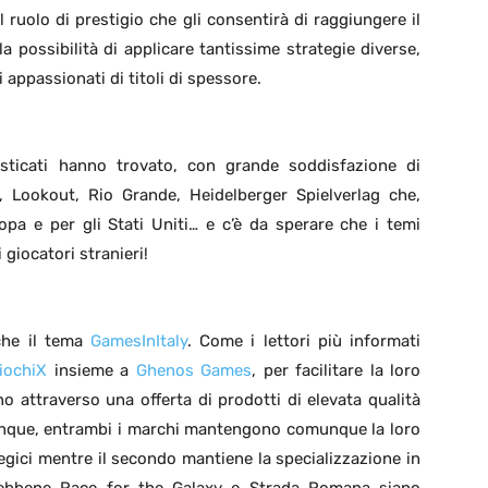
 ruolo di prestigio che gli consentirà di raggiungere il
 la possibilità di applicare tantissime strategie diverse,
appassionati di titoli di spessore.
isticati hanno trovato, con grande soddisfazione di
, Lookout, Rio Grande, Heidelberger Spielverlag che,
ropa e per gli Stati Uniti… e c’è da sperare che i temi
 giocatori stranieri!
che il tema
GamesInItaly
. Come i lettori più informati
iochiX
insieme a
Ghenos Games
, per facilitare la loro
o attraverso una offerta di prodotti di elevata qualità
munque, entrambi i marchi mantengono comunque la loro
rategici mentre il secondo mantiene la specializzazione in