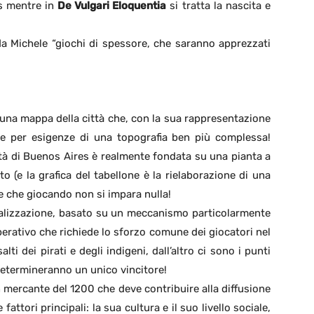
es mentre in
De Vulgari Eloquentia
si tratta la nascita e
ti da Michele “giochi di spessore, che saranno apprezzati
 una mappa della città che, con la sua rappresentazione
ne per esigenze di una topografia ben più complessa!
città di Buenos Aires è realmente fondata su una pianta a
to (e la grafica del tabellone è la rielaborazione di una
e che giocando non si impara nulla!
ializzazione, basato su un meccanismo particolarmente
perativo che richiede lo sforzo comune dei giocatori nel
ti dei pirati e degli indigeni, dall’altro ci sono i punti
 determineranno un unico vincitore!
 mercante del 1200 che deve contribuire alla diffusione
attori principali: la sua cultura e il suo livello sociale,