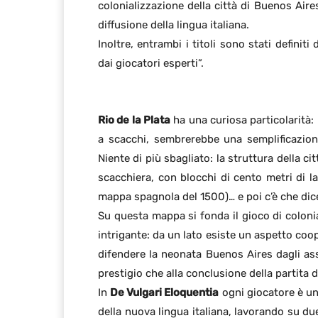
colonializzazione della città di Buenos Air
diffusione della lingua italiana.
Inoltre, entrambi i titoli sono stati defini
dai giocatori esperti”.
Rio de la Plata
ha una curiosa particolarità:
a scacchi, sembrerebbe una semplificazio
Niente di più sbagliato: la struttura della 
scacchiera, con blocchi di cento metri di la
mappa spagnola del 1500)… e poi c’è che dic
Su questa mappa si fonda il gioco di colon
intrigante: da un lato esiste un aspetto coo
difendere la neonata Buenos Aires dagli assal
prestigio che alla conclusione della partita
In
De Vulgari Eloquentia
ogni giocatore è un
della nuova lingua italiana, lavorando su due f