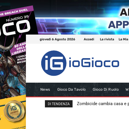
giovedì 6 Agosto 2026
Accedi
La rivista
La Mia
News
Gioco Da Tavolo
Gioco Di Ruolo
W
Zombicide cambia casa e
DI TENDENZA