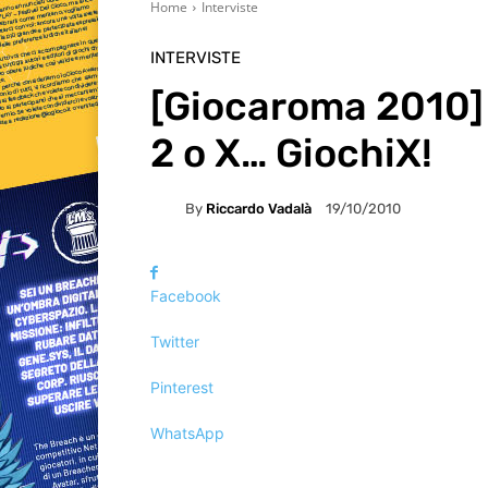
Home
Interviste
INTERVISTE
[Giocaroma 2010]
2 o X… GiochiX!
By
Riccardo Vadalà
19/10/2010
Facebook
Twitter
Pinterest
WhatsApp