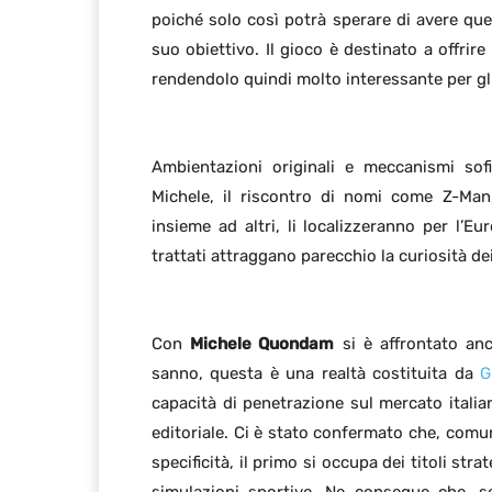
poiché solo così potrà sperare di avere quel
suo obiettivo. Il gioco è destinato a offrire
rendendolo quindi molto interessante per gli 
Ambientazioni originali e meccanismi sof
Michele, il riscontro di nomi come Z-Man
insieme ad altri, li localizzeranno per l’Eu
trattati attraggano parecchio la curiosità dei
Con
Michele Quondam
si è affrontato an
sanno, questa è una realtà costituita da
G
capacità di penetrazione sul mercato italian
editoriale. Ci è stato confermato che, co
specificità, il primo si occupa dei titoli st