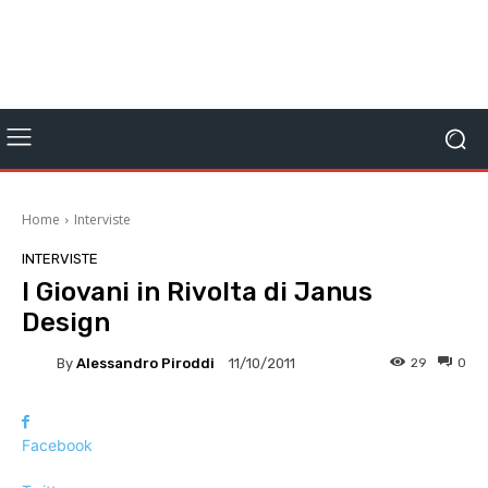
Home
Interviste
INTERVISTE
I Giovani in Rivolta di Janus
Design
By
Alessandro Piroddi
29
0
11/10/2011
Facebook