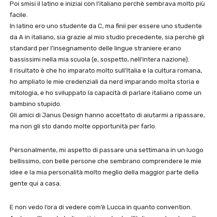
Poi smisi il latino e iniziai con l’italiano perchè sembrava molto più
facile.
In latino ero uno studente da C, ma finii per essere uno studente
da A in italiano, sia grazie al mio studio precedente, sia perchè gli
standard per l’insegnamento delle lingue straniere erano
bassissimi nella mia scuola (e, sospetto, nell’intera nazione).
Il risultato è che ho imparato molto sull’Italia e la cultura romana,
ho ampliato le mie credenziali da nerd imparando molta storia e
mitologia, e ho sviluppato la capacità di parlare italiano come un
bambino stupido.
Gli amici di Janus Design hanno accettato di aiutarmi a ripassare,
ma non gli sto dando molte opportunità per farlo.
Personalmente, mi aspetto di passare una settimana in un luogo
bellissimo, con belle persone che sembrano comprendere le mie
idee e la mia personalità molto meglio della maggior parte della
gente qui a casa.
E non vedo l’ora di vedere com’è Lucca in quanto convention.