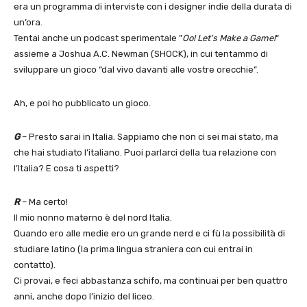
era un programma di interviste con i designer indie della durata di
un’ora.
Tentai anche un podcast sperimentale ”
Oo! Let's Make a Game!
“
assieme a Joshua A.C. Newman (SHOCK), in cui tentammo di
sviluppare un gioco “dal vivo davanti alle vostre orecchie”.
Ah, e poi ho pubblicato un gioco.
G
– Presto sarai in Italia. Sappiamo che non ci sei mai stato, ma
che hai studiato l’italiano. Puoi parlarci della tua relazione con
l’Italia? E cosa ti aspetti?
R
– Ma certo!
Il mio nonno materno è del nord Italia.
Quando ero alle medie ero un grande nerd e ci fù la possibilità di
studiare latino (la prima lingua straniera con cui entrai in
contatto).
Ci provai, e feci abbastanza schifo, ma continuai per ben quattro
anni, anche dopo l’inizio del liceo.