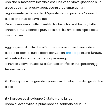
Una che al momento ricordo è che una volta stavo giocando a un
gioco dove interpretavi adolescenti problematici, ma il
regolamento parlava solo di “quanto danno puoi fare” e non di
quello che interessava a me.
Però mi avevano molto divertito le chiacchiere al tavolo, tutto
l’innocuo-ma-velenoso punzecchiarsi fra amici così tipico della
mia infanzia.
Aggiungiamo il fatto che all’epoca in cui io stavo lavorando a
questo progetto, tutti i giochi derivati da
The Forge
erano fantasy
e basati sulla competizione fra personaggi.
Io invece volevo qualcosa di fantascientifico in cui i personaggi
fossero amici.
G
– Dicci qualcosa riguardo il processo di sviluppo e design del tuo
gioco.
R
– Il processo di sviluppo è stato molto lungo.
Credo di aver avuto le prime idee nel febbraio del 2006.