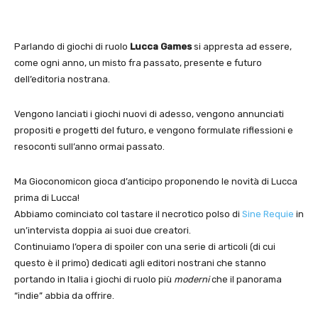
Parlando di giochi di ruolo
Lucca Games
si appresta ad essere,
come ogni anno, un misto fra passato, presente e futuro
dell’editoria nostrana.
Vengono lanciati i giochi nuovi di adesso, vengono annunciati
propositi e progetti del futuro, e vengono formulate riflessioni e
resoconti sull’anno ormai passato.
Ma Gioconomicon gioca d’anticipo proponendo le novità di Lucca
prima di Lucca!
Abbiamo cominciato col tastare il necrotico polso di
Sine Requie
in
un’intervista doppia ai suoi due creatori.
Continuiamo l’opera di spoiler con una serie di articoli (di cui
questo è il primo) dedicati agli editori nostrani che stanno
portando in Italia i giochi di ruolo più
moderni
che il panorama
“indie” abbia da offrire.