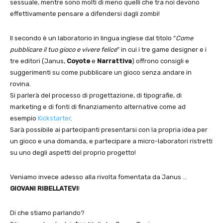
sessuale, mentre sono molti di meno quelli che tra noi devono
effettivamente pensare a difendersi dagli zombi!
Il secondo è un laboratorio in lingua inglese dal titolo “
Come
pubblicare il tuo gioco e vivere felice
” in cui i tre game designer e i
tre editori (Janus,
Coyote
e
Narrattiva
) offrono consigli e
suggerimenti su come pubblicare un gioco senza andare in
rovina.
Si parlerà del processo di progettazione, di tipografie, di
marketing e di fonti di finanziamento alternative come ad
esempio
Kickstarter
.
Sarà possibile ai partecipanti presentarsi con la propria idea per
un gioco e una domanda, e partecipare a micro-laboratori ristretti
su uno degli aspetti del proprio progetto!
Veniamo invece adesso alla rivolta fomentata da Janus …
GIOVANI RIBELLATEVI
!
Di che stiamo parlando?