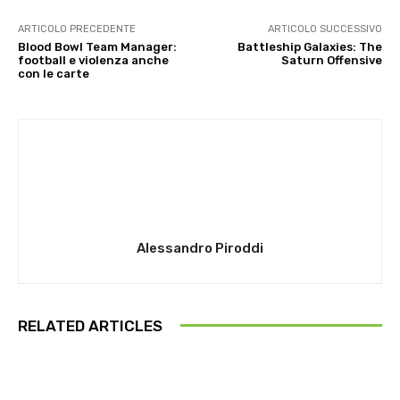
ARTICOLO PRECEDENTE
ARTICOLO SUCCESSIVO
Blood Bowl Team Manager:
Battleship Galaxies: The
football e violenza anche
Saturn Offensive
con le carte
Alessandro Piroddi
RELATED ARTICLES