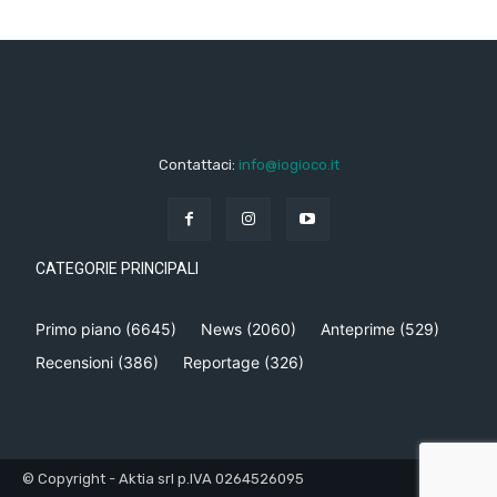
Contattaci:
info@iogioco.it
CATEGORIE PRINCIPALI
Primo piano
(6645)
News
(2060)
Anteprime
(529)
Recensioni
(386)
Reportage
(326)
© Copyright - Aktia srl p.IVA 0264526095