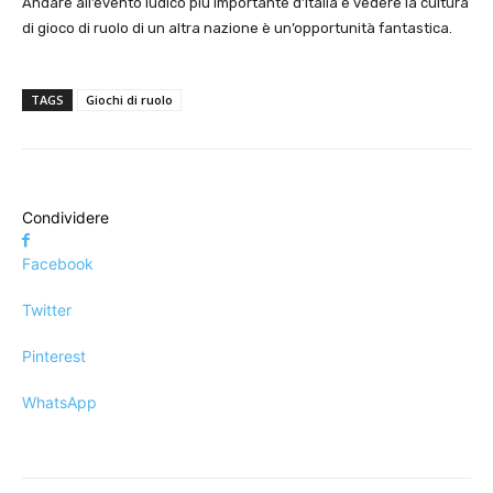
Andare all’evento ludico più importante d’Italia e vedere la cultura
di gioco di ruolo di un altra nazione è un’opportunità fantastica.
TAGS
Giochi di ruolo
Condividere
Facebook
Twitter
Pinterest
WhatsApp