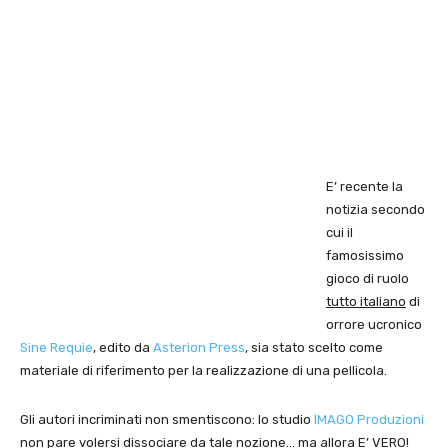
E’ recente la
notizia secondo
cui il
famosissimo
gioco di ruolo
tutto italiano
di
orrore ucronico
Sine Requie
, edito da
Asterion Press
, sia stato scelto come
materiale di riferimento per la realizzazione di una pellicola.
Gli autori incriminati non smentiscono: lo studio
IMAGO Produzioni
non pare volersi dissociare da tale nozione… ma allora E’ VERO!