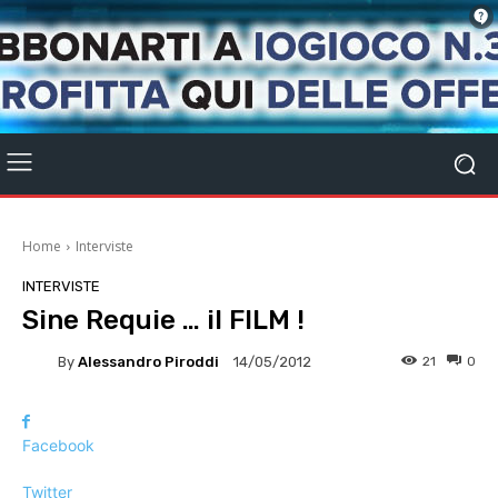
Home
Interviste
INTERVISTE
Sine Requie … il FILM !
By
Alessandro Piroddi
21
0
14/05/2012
Facebook
Twitter