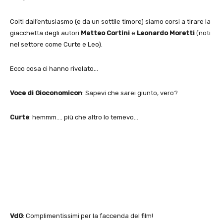
Colti dall’entusiasmo (e da un sottile timore) siamo corsi a tirare la
giacchetta degli autori
Matteo Cortini
e
Leonardo Moretti
(noti
nel settore come Curte e Leo).
Ecco cosa ci hanno rivelato…
Voce di Gioconomicon
: Sapevi che sarei giunto, vero?
Curte
: hemmm…. più che altro lo temevo…
VdG
: Complimentissimi per la faccenda del film!