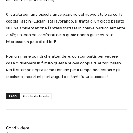
Ci saluta con una piccola anticipazione del nuovo titolo su cui la
coppia Tascini-Luciani sta lavorando, si tratta di un gioco basato
su una ambientazione fantasy trattata in chiave particolarmente
buffa
, un’idea nei confronti della quale hanno già mostrato
interesse un paio di editori!
Non ci rimane quindi che attendere, con curiosità, per vedere
cosa ci riserverà in futuro questa nuova coppia di autori italiani.
Nel frattempo ringraziamo Daniele per il tempo dedicatoci e gli
facciamo i nostri migliori auguri per tanti futuri successi!
TAGS
Giochi da tavolo
Condividere