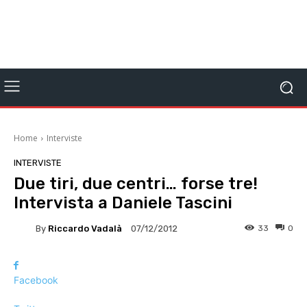
Home
Interviste
INTERVISTE
Due tiri, due centri… forse tre!
Intervista a Daniele Tascini
By
Riccardo Vadalà
33
0
07/12/2012
Facebook