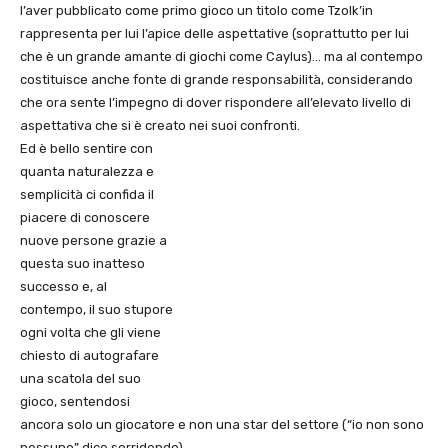
l’aver pubblicato come primo gioco un titolo come Tzolk’in
rappresenta per lui l’apice delle aspettative (soprattutto per lui
che è un grande amante di giochi come Caylus)… ma al contempo
costituisce anche fonte di grande responsabilità, considerando
che ora sente l’impegno di dover rispondere all’elevato livello di
aspettativa che si è creato nei suoi confronti.
Ed è bello sentire con
quanta naturalezza e
semplicità ci confida il
piacere di conoscere
nuove persone grazie a
questa suo inatteso
successo e, al
contempo, il suo stupore
ogni volta che gli viene
chiesto di autografare
una scatola del suo
gioco, sentendosi
ancora solo un giocatore e non una star del settore (“io non sono
nessuno” dice sorridendo).