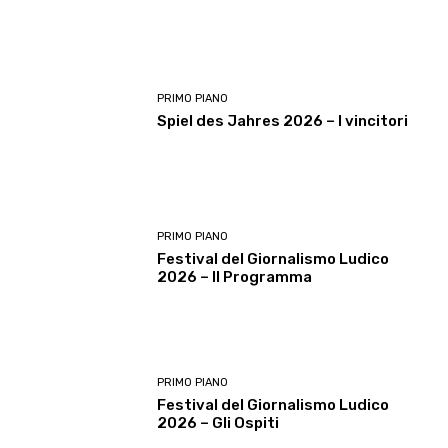
PRIMO PIANO
Spiel des Jahres 2026 – I vincitori
PRIMO PIANO
Festival del Giornalismo Ludico
2026 – Il Programma
PRIMO PIANO
Festival del Giornalismo Ludico
2026 – Gli Ospiti