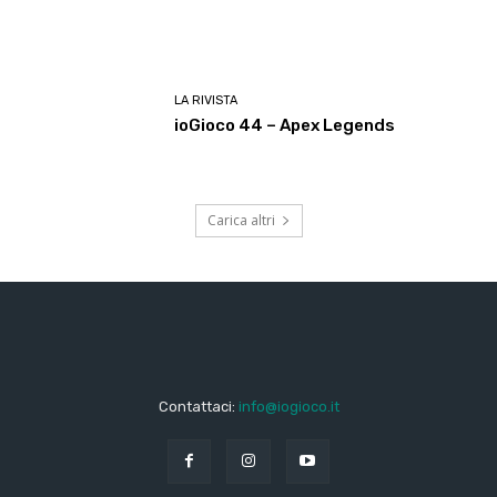
LA RIVISTA
ioGioco 44 – Apex Legends
Carica altri
Contattaci:
info@iogioco.it