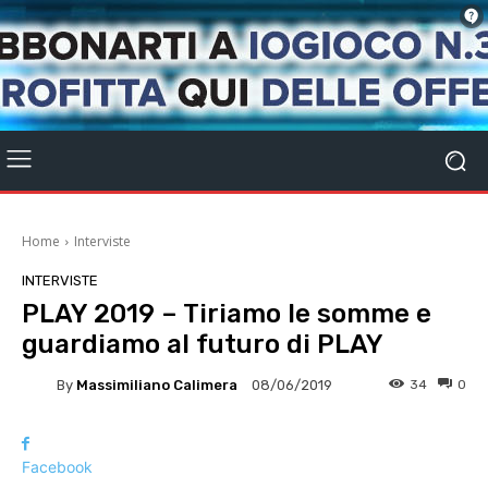
Home
Interviste
INTERVISTE
PLAY 2019 – Tiriamo le somme e
guardiamo al futuro di PLAY
By
Massimiliano Calimera
34
0
08/06/2019
Facebook