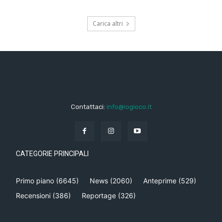
Carica altri
Contattaci:
info@iogioco.it
CATEGORIE PRINCIPALI
Primo piano
(6645)
News
(2060)
Anteprime
(529)
Recensioni
(386)
Reportage
(326)