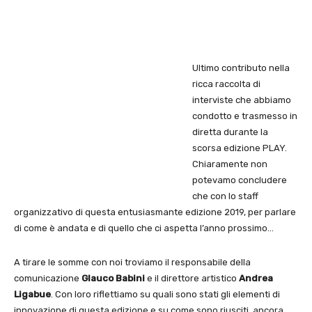
Ultimo contributo nella
ricca raccolta di
interviste che abbiamo
condotto e trasmesso in
diretta durante la
scorsa edizione PLAY.
Chiaramente non
potevamo concludere
che con lo staff
organizzativo di questa entusiasmante edizione 2019, per parlare
di come è andata e di quello che ci aspetta l’anno prossimo…
A tirare le somme con noi troviamo il responsabile della
comunicazione
Glauco Babini
e il direttore artistico
Andrea
Ligabue
. Con loro riflettiamo su quali sono stati gli elementi di
innovazione di questa edizione e su come sono riusciti, ancora