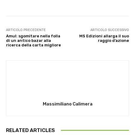
ARTICOLO PRECEDENTE
ARTICOLO SUCCESSIVO
Amul: sgomitare nella folla
MS Edizioni allarga il suo
di un antico bazar alla
raggio d’azione
ricerca della carta migliore
Massimiliano Calimera
RELATED ARTICLES