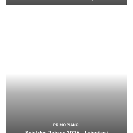
PRIMO PIANO
Spiel des Jahres 2026 – I vincitori