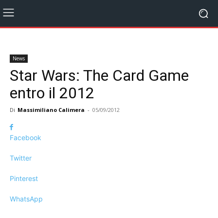
News
Star Wars: The Card Game
entro il 2012
Di
Massimiliano Calimera
-
05/09/2012
Facebook
Twitter
Pinterest
WhatsApp