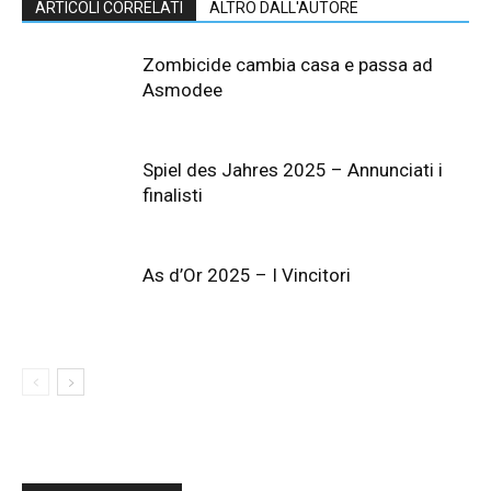
ARTICOLI CORRELATI
ALTRO DALL'AUTORE
Zombicide cambia casa e passa ad
Asmodee
Spiel des Jahres 2025 – Annunciati i
finalisti
As d’Or 2025 – I Vincitori