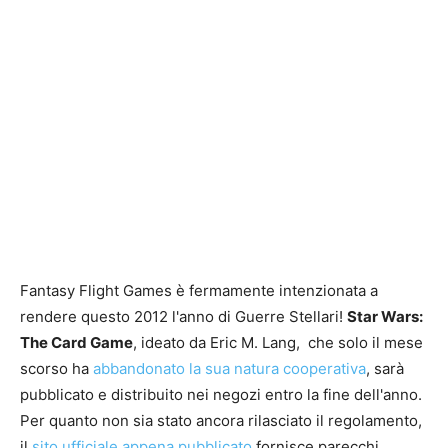
Fantasy Flight Games è fermamente intenzionata a
rendere questo 2012 l'anno di Guerre Stellari!
Star Wars:
The Card Game
, ideato da Eric M. Lang, che solo il mese
scorso ha
abbandonato la sua natura cooperativa
, sarà
pubblicato e distribuito nei negozi entro la fine dell'anno.
Per quanto non sia stato ancora rilasciato il regolamento,
il
sito ufficiale appena pubblicato
fornisce parecchi