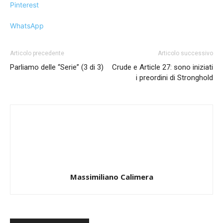
Pinterest
WhatsApp
Articolo precedente
Articolo successivo
Parliamo delle “Serie” (3 di 3)
Crude e Article 27: sono iniziati
i preordini di Stronghold
Massimiliano Calimera