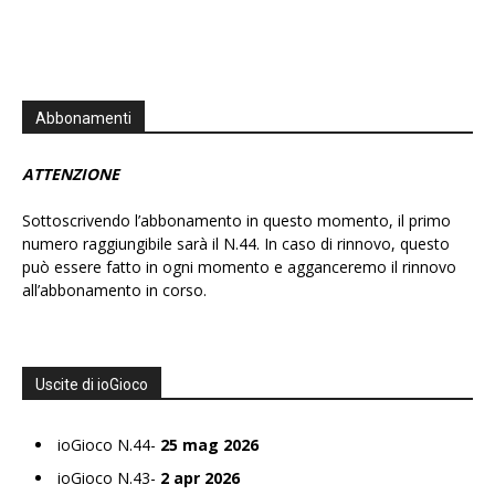
Abbonamenti
ATTENZIONE
Sottoscrivendo l’abbonamento in questo momento, il primo
numero raggiungibile sarà il N.44. In caso di rinnovo, questo
può essere fatto in ogni momento e agganceremo il rinnovo
all’abbonamento in corso.
Uscite di ioGioco
ioGioco N.44-
25 mag 2026
ioGioco N.43-
2 apr 2026