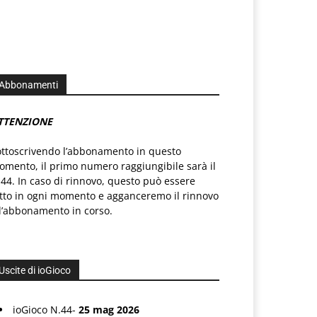
Abbonamenti
TTENZIONE
ottoscrivendo l’abbonamento in questo
mento, il primo numero raggiungibile sarà il
44. In caso di rinnovo, questo può essere
atto in ogni momento e agganceremo il rinnovo
l’abbonamento in corso.
Uscite di ioGioco
ioGioco N.44-
25 mag 2026