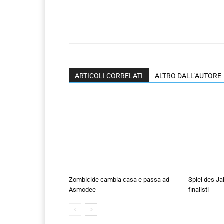
ARTICOLI CORRELATI
ALTRO DALL'AUTORE
Zombicide cambia casa e passa ad
Spiel des Ja
Asmodee
finalisti