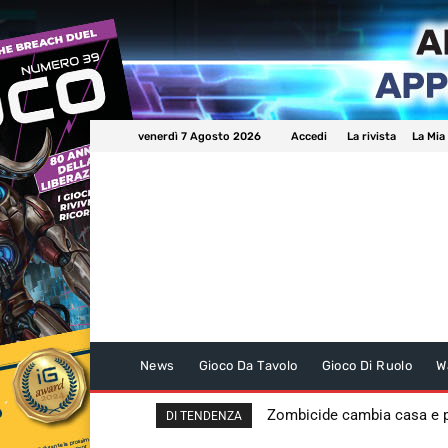
venerdì 7 Agosto 2026
Accedi
La rivista
La Mia
News
Gioco Da Tavolo
Gioco Di Ruolo
W
Zombicide cambia casa e
DI TENDENZA