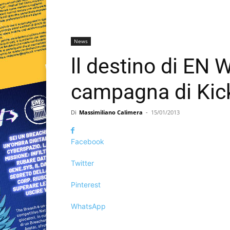
News
ll destino di EN 
campagna di Kick
Di
Massimiliano Calimera
-
15/01/2013
Facebook
Twitter
Pinterest
WhatsApp