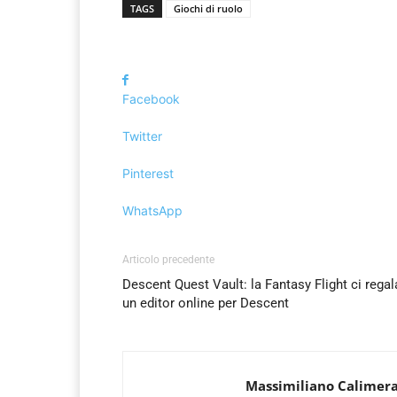
TAGS
Giochi di ruolo
Facebook
Twitter
Pinterest
WhatsApp
Articolo precedente
Descent Quest Vault: la Fantasy Flight ci regal
un editor online per Descent
Massimiliano Calimer