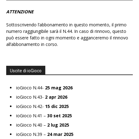
ATTENZIONE
Sottoscrivendo l’abbonamento in questo momento, il primo
numero raggiungibile sarà il N.44. In caso di rinnovo, questo
può essere fatto in ogni momento e agganceremo il rinnovo
all’abbonamento in corso.
Uscite di ioGioco
ioGioco N.44-
25 mag 2026
ioGioco N.43-
2 apr 2026
ioGioco N.42-
15 dic 2025
ioGioco N.41 –
30 set 2025
ioGioco N.40 –
2 lug 2025
ioGioco N.39 –
24 mar 2025