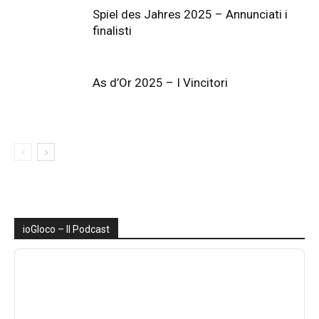
Spiel des Jahres 2025 – Annunciati i
finalisti
As d’Or 2025 – I Vincitori
ioGIoco – Il Podcast
Audio
Player