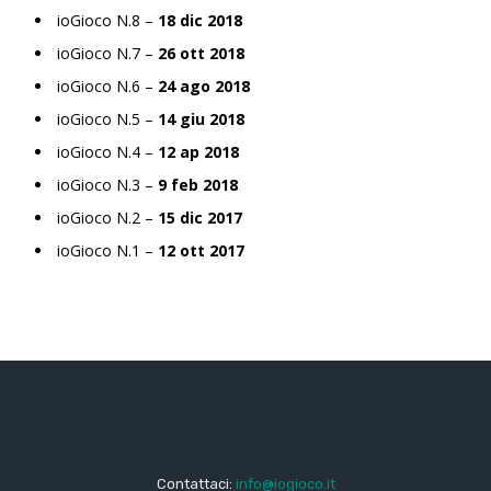
ioGioco N.8 –
18 dic 2018
ioGioco N.7 –
26 ott 2018
ioGioco N.6 –
24 ago 2018
ioGioco N.5 –
14 giu 2018
ioGioco N.4 –
12 ap 2018
ioGioco N.3 –
9 feb 2018
ioGioco N.2 –
15 dic 2017
ioGioco N.1 –
12 ott 2017
Contattaci:
info@iogioco.it