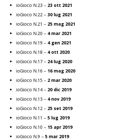
ioGioco N.23 –
23 ott 2021
ioGioco N.22 –
30 lug 2021
ioGioco N.21 –
25 mag 2021
ioGioco N.20 –
4 mar 2021
ioGioco N.19 –
4 gen 2021
ioGioco N.18 –
4 ott 2020
ioGioco N.17 –
24 lug 2020
ioGioco N.16 –
16 mag 2020
ioGioco N.15 –
2 mar 2020
ioGioco N.14 –
20 dic 2019
ioGioco N.13 –
4 nov 2019
ioGioco N.12 –
25 set 2019
ioGioco N.11 –
5 lug 2019
ioGioco N.10 –
15 apr 2019
ioGioco N.9 –
5 mar 2019