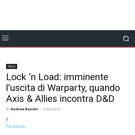
News
Lock ‘n Load: imminente
l’uscita di Warparty, quando
Axis & Allies incontra D&D
Di
Andrea Ranieri
-
22/02/2013
Facebook