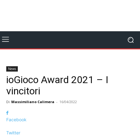
News
ioGioco Award 2021 – I
vincitori
Di
Massimiliano Calimera
-
16/04/2022
Facebook
Twitter