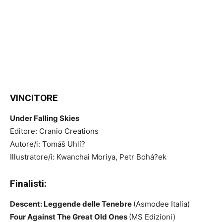
VINCITORE
Under Falling Skies
Editore: Cranio Creations
Autore/i: Tomáš Uhlí?
Illustratore/i: Kwanchai Moriya, Petr Bohá?ek
Finalisti:
Descent: Leggende delle Tenebre
(Asmodee Italia)
Four Against The Great Old Ones
(MS Edizioni)