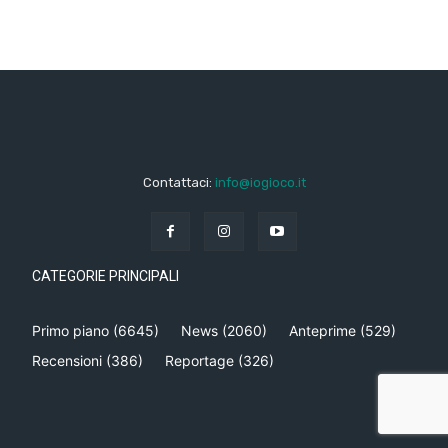
Contattaci:
info@iogioco.it
CATEGORIE PRINCIPALI
Primo piano
(6645)
News
(2060)
Anteprime
(529)
Recensioni
(386)
Reportage
(326)