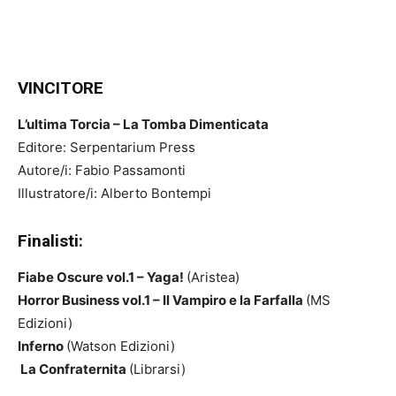
VINCITORE
L’ultima Torcia – La Tomba Dimenticata
Editore: Serpentarium Press
Autore/i: Fabio Passamonti
Illustratore/i: Alberto Bontempi
Finalisti:
Fiabe Oscure vol.1 – Yaga!
(Aristea)
Horror Business vol.1 – Il Vampiro e la Farfalla
(MS
Edizioni)
Inferno
(Watson Edizioni)
La Confraternita
(Librarsi)