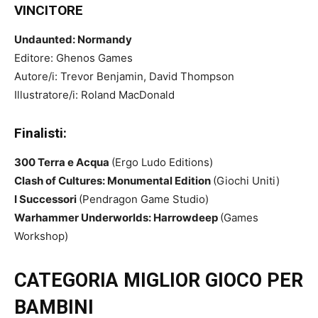
VINCITORE
Undaunted: Normandy
Editore: Ghenos Games
Autore/i: Trevor Benjamin, David Thompson
Illustratore/i: Roland MacDonald
Finalisti:
300 Terra e Acqua
(Ergo Ludo Editions)
Clash of Cultures: Monumental Edition
(Giochi Uniti)
I Successori
(Pendragon Game Studio)
Warhammer Underworlds: Harrowdeep
(Games
Workshop)
CATEGORIA MIGLIOR GIOCO PER
BAMBINI