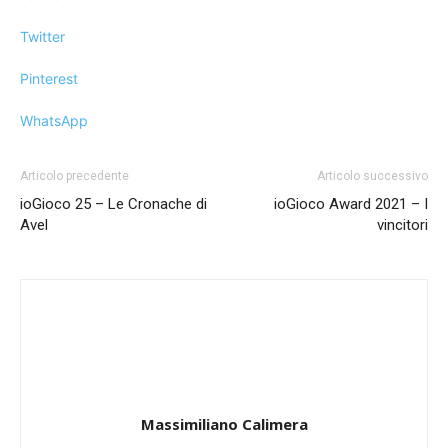
Twitter
Pinterest
WhatsApp
Articolo precedente
Articolo successivo
ioGioco 25 – Le Cronache di
ioGioco Award 2021 – I
Avel
vincitori
Massimiliano Calimera