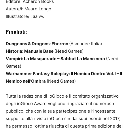
Editore: Acheron Books
Autore/i: Mauro Longo
Illustratore/i: aa.vv.
Finalisti:
Dungeons & Dragons: Eberron
(Asmodee Italia)
Historia: Manuale Base
(Need Games)
Vampiri: La Masquerade – Sabbat La Mano nera
(Need
Games)
Warhammer Fantasy Roleplay: Il Nemico Dentro Vol. I – Il
Nemico nell’Ombra
(Need Games)
Tutta la redazione di ioGioco e il comitato organizzativo
degli ioGioco Award vogliono ringraziare il numeroso
pubblico, che con la sua partecipazione e l’incessante
supporto alla rivista ioGioco sin dai suoi esordi nel 2017,
ha permesso l’ottima riuscita di questa prima edizione del