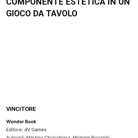
COMPONENTE ESTETICA IN UN
GIOCO DA TAVOLO
VINCITORE
Wonder Book
Editore: dV Games
Autore/i: Martino Chiacchiera, Michele Piccolini