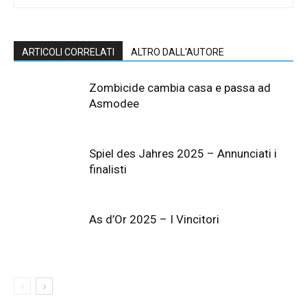
ARTICOLI CORRELATI
ALTRO DALL'AUTORE
Zombicide cambia casa e passa ad
Asmodee
Spiel des Jahres 2025 – Annunciati i
finalisti
As d’Or 2025 – I Vincitori