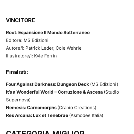
VINCITORE
Root: Espansione Il Mondo Sotterraneo
Editore: MS Edizioni
Autore/i: Patrick Leder, Cole Wehrle
Illustratore/i: Kyle Ferrin
Finalisti:
Four Against Darkness: Dungeon Deck
(MS Edizioni)
It’s a Wonderful World – Corruzione & Ascesa
(Studio
Supernova)
Nemesis: Carnomorphs
(Cranio Creations)
Res Arcana: Lux et Tenebrae
(Asmodee Italia)
CATEGORIA MIGLIOR