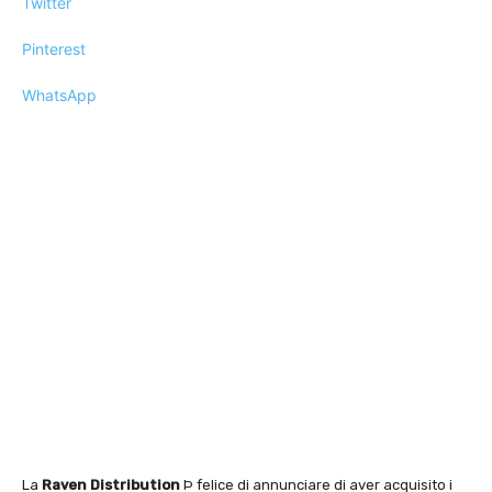
Twitter
Pinterest
WhatsApp
La
Raven Distribution
Þ felice di annunciare di aver acquisito i