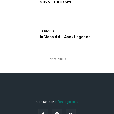
2026 – Gli Ospiti
LA RIVISTA
ioGioco 44 – Apex Legends
Carica altri
Contattaci:
info@iogioco.it