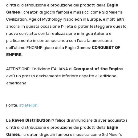
diritti di distribuzione e produzione dei prodotti della
Eagle
Games
, i creatori di giochi famosi e massicci come Sid Meier’s
Civilization, Age of Mythology, Napoleon in Europe, e molti altri
ancora. In questa occasione Þ lieta di poter festeggiare questo
nuovo contratto con la realizzazione in lingua italiana e
praticamente in contemporanea con l’uscita americana
dell’ultimo ENORME gioco della Eagle Games:
CONQUEST OF
EMPIRE.
ATTENZIONE!: l’edizione ITALIANA di
Conquest of the Empire
avrÓ un prezzo decisamente inferiore rispetto all’edizione
americana.
Fonte:
stratelibri
La
Raven Distribution
Þ felice di annunciare di aver acquisito i
diritti di distribuzione e produzione dei prodotti della
Eagle
Games
, i creatori di giochi famosi e massicci come Sid Meier’s