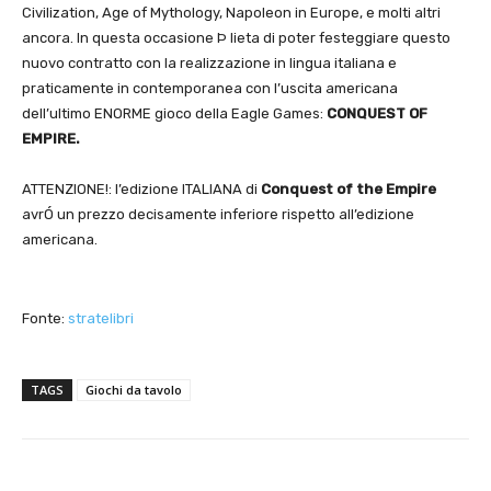
Civilization, Age of Mythology, Napoleon in Europe, e molti altri
ancora. In questa occasione Þ lieta di poter festeggiare questo
nuovo contratto con la realizzazione in lingua italiana e
praticamente in contemporanea con l’uscita americana
dell’ultimo ENORME gioco della Eagle Games:
CONQUEST OF
EMPIRE.
ATTENZIONE!: l’edizione ITALIANA di
Conquest of the Empire
avrÓ un prezzo decisamente inferiore rispetto all’edizione
americana.
Fonte:
stratelibri
TAGS
Giochi da tavolo