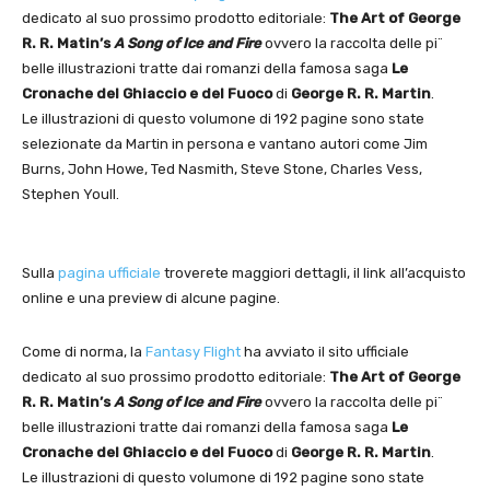
dedicato al suo prossimo prodotto editoriale:
The Art of George
R. R. Matin’s
A Song of Ice and Fire
ovvero la raccolta delle pi¨
belle illustrazioni tratte dai romanzi della famosa saga
Le
Cronache del Ghiaccio e del Fuoco
di
George R. R. Martin
.
Le illustrazioni di questo volumone di 192 pagine sono state
selezionate da Martin in persona e vantano autori come Jim
Burns, John Howe, Ted Nasmith, Steve Stone, Charles Vess,
Stephen Youll.
Sulla
pagina ufficiale
troverete maggiori dettagli, il link all’acquisto
online e una preview di alcune pagine.
Come di norma, la
Fantasy Flight
ha avviato il sito ufficiale
dedicato al suo prossimo prodotto editoriale:
The Art of George
R. R. Matin’s
A Song of Ice and Fire
ovvero la raccolta delle pi¨
belle illustrazioni tratte dai romanzi della famosa saga
Le
Cronache del Ghiaccio e del Fuoco
di
George R. R. Martin
.
Le illustrazioni di questo volumone di 192 pagine sono state