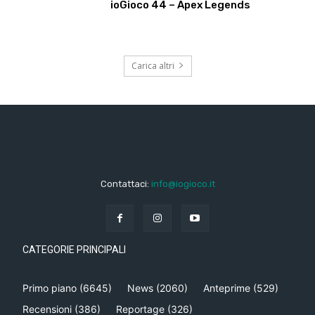
ioGioco 44 – Apex Legends
Carica altri
Contattaci:
info@iogioco.it
CATEGORIE PRINCIPALI
Primo piano
(6645)
News
(2060)
Anteprime
(529)
Recensioni
(386)
Reportage
(326)