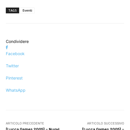
TAGS
Eventi
Condividere
Facebook
Twitter
Pinterest
WhatsApp
ARTICOLO PRECEDENTE
ARTICOLO SUCCESSIVO
[Lucca Games 2005] – Nuovi
[Lucca Games 2005] –