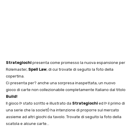
Strategiochi
presenta come promesso la nuova espansione per
Rolemaster,
Spell Law
, di cui trovate di seguito la foto della
copertina.
Ci presenta per? anche una sorpresa inaspettata, un nuovo
gioco di carte non collezionabile completamente Italiano dal titolo
Build!
Il gioco Þ stato scritto e illustrato da
Strategiochi
ed Þ il primo di
una serie che la societÓ ha intenzione di proporre sul mercato
assieme ad altri giochi da tavolo. Trovate di seguito la foto della
scatola e alcune carte…