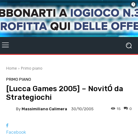
Home
Primo piano
PRIMO PIANO
[Lucca Games 2005] – NovitÓ da
Strategiochi
By
Massimiliano Calimera
15
0
30/10/2005
Facebook