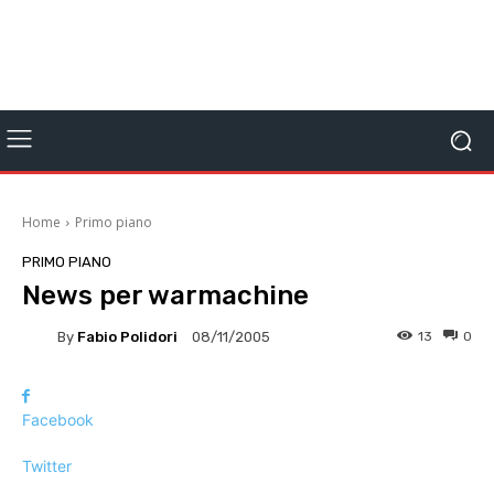
Home
Primo piano
PRIMO PIANO
News per warmachine
By
Fabio Polidori
13
0
08/11/2005
Facebook
Twitter