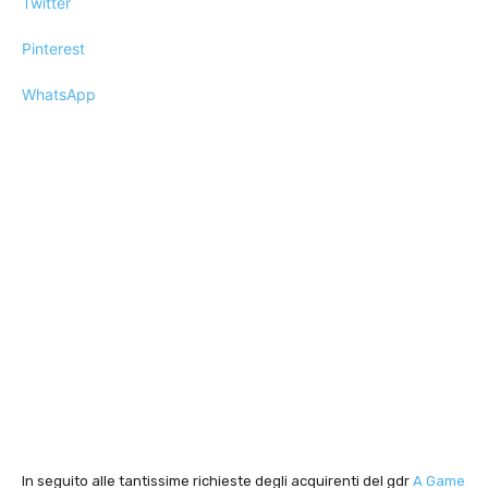
Twitter
Pinterest
WhatsApp
In seguito alle tantissime richieste degli acquirenti del gdr
A Game