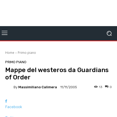
Home
Primo piano
PRIMO PIANO
Mappe del westeros da Guardians
of Order
By
Massimiliano Calimera
13
0
11/11/2005
Facebook