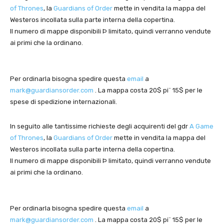
of Thrones
, la
Guardians of Order
mette in vendita la mappa del
Westeros incollata sulla parte interna della copertina.
Il numero di mappe disponibili Þ limitato, quindi verranno vendute
ai primi che la ordinano.
Per ordinarla bisogna spedire questa
email
a
mark@guardiansorder.com
. La mappa costa 20$ pi¨ 15$ per le
spese di spedizione internazionali.
In seguito alle tantissime richieste degli acquirenti del gdr
A Game
of Thrones
, la
Guardians of Order
mette in vendita la mappa del
Westeros incollata sulla parte interna della copertina.
Il numero di mappe disponibili Þ limitato, quindi verranno vendute
ai primi che la ordinano.
Per ordinarla bisogna spedire questa
email
a
mark@guardiansorder.com
. La mappa costa 20$ pi¨ 15$ per le