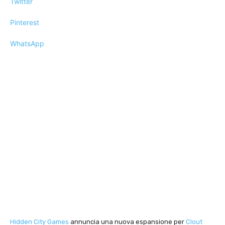
Twitter
Pinterest
WhatsApp
Hidden City Games
annuncia una nuova espansione per
Clout