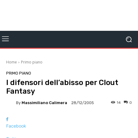
Home
Primo piano
PRIMO PIANO
I difensori dell’abisso per Clout
Fantasy
By
Massimiliano Calimera
14
0
28/12/2005
Facebook