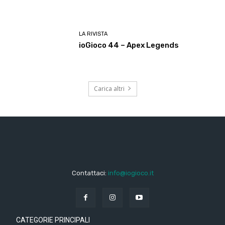
LA RIVISTA
ioGioco 44 – Apex Legends
Carica altri
Contattaci:
info@iogioco.it
CATEGORIE PRINCIPALI