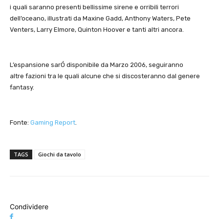
i quali saranno presenti bellissime sirene e orribili terrori
dell’oceano, illustrati da Maxine Gadd, Anthony Waters, Pete
Venters, Larry Elmore, Quinton Hoover e tanti altri ancora.
L’espansione sarÓ disponibile da Marzo 2006, seguiranno
altre fazioni tra le quali alcune che si discosteranno dal genere
fantasy.
Fonte:
Gaming Report
.
TAGS
Giochi da tavolo
Condividere