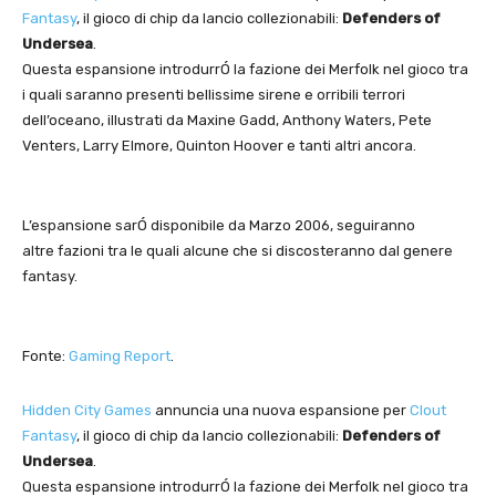
Fantasy
, il gioco di chip da lancio collezionabili:
Defenders of
Undersea
.
Questa espansione introdurrÓ la fazione dei Merfolk nel gioco tra
i quali saranno presenti bellissime sirene e orribili terrori
dell’oceano, illustrati da Maxine Gadd, Anthony Waters, Pete
Venters, Larry Elmore, Quinton Hoover e tanti altri ancora.
L’espansione sarÓ disponibile da Marzo 2006, seguiranno
altre fazioni tra le quali alcune che si discosteranno dal genere
fantasy.
Fonte:
Gaming Report
.
Hidden City Games
annuncia una nuova espansione per
Clout
Fantasy
, il gioco di chip da lancio collezionabili:
Defenders of
Undersea
.
Questa espansione introdurrÓ la fazione dei Merfolk nel gioco tra