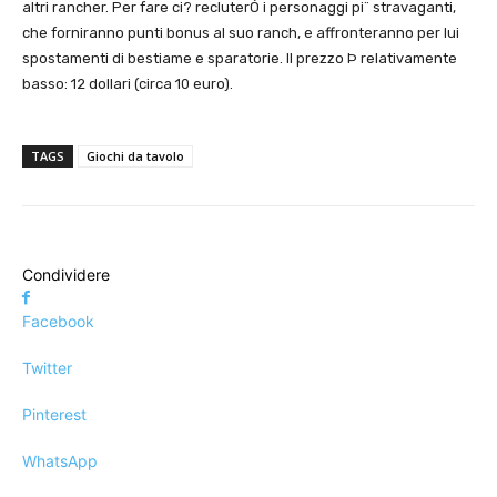
altri rancher. Per fare ci? recluterÓ i personaggi pi¨ stravaganti,
che forniranno punti bonus al suo ranch, e affronteranno per lui
spostamenti di bestiame e sparatorie. Il prezzo Þ relativamente
basso: 12 dollari (circa 10 euro).
TAGS
Giochi da tavolo
Condividere
Facebook
Twitter
Pinterest
WhatsApp