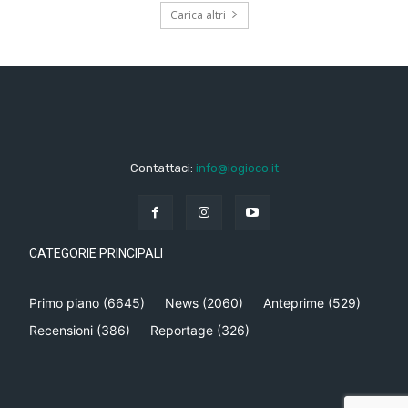
Carica altri
Contattaci:
info@iogioco.it
CATEGORIE PRINCIPALI
Primo piano
(6645)
News
(2060)
Anteprime
(529)
Recensioni
(386)
Reportage
(326)