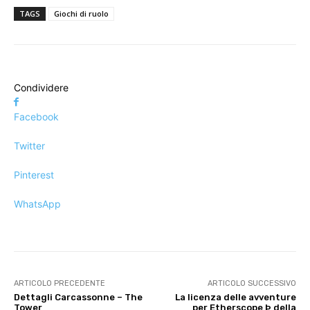
TAGS
Giochi di ruolo
Condividere
Facebook
Twitter
Pinterest
WhatsApp
ARTICOLO PRECEDENTE
ARTICOLO SUCCESSIVO
Dettagli Carcassonne – The
La licenza delle avventure
Tower
per Etherscope Þ della