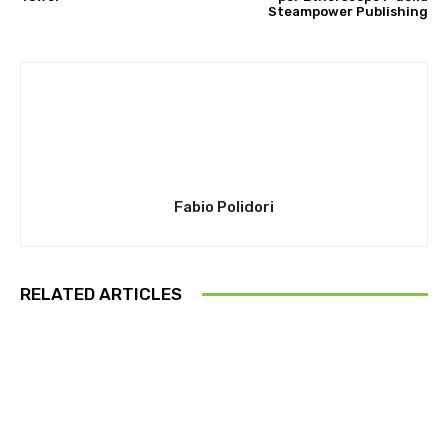
Steampower Publishing
Fabio Polidori
RELATED ARTICLES