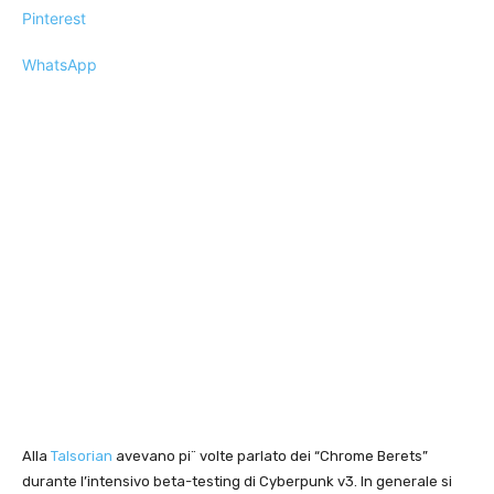
Pinterest
WhatsApp
Alla
Talsorian
avevano pi¨ volte parlato dei “Chrome Berets”
durante l’intensivo beta-testing di Cyberpunk v3. In generale si