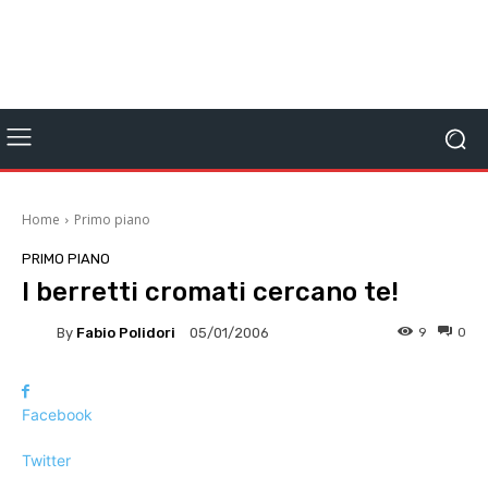
Home
Primo piano
PRIMO PIANO
I berretti cromati cercano te!
By
Fabio Polidori
9
0
05/01/2006
Facebook
Twitter