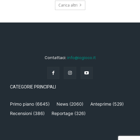
Carica altri
Contattaci:
info@iogioco.it
CATEGORIE PRINCIPALI
Primo piano
(6645)
News
(2060)
Anteprime
(529)
Recensioni
(386)
Reportage
(326)