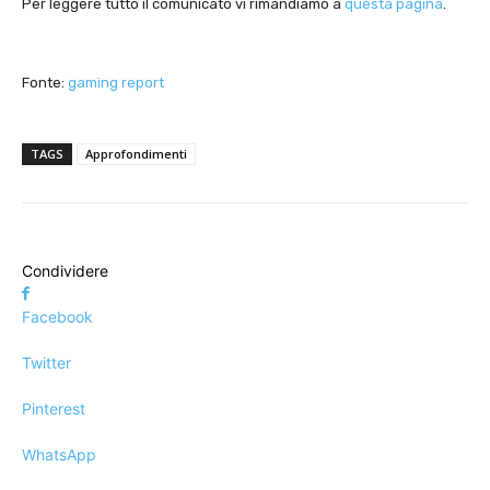
Per leggere tutto il comunicato vi rimandiamo a
questa pagina
.
Fonte:
gaming report
TAGS
Approfondimenti
Condividere
Facebook
Twitter
Pinterest
WhatsApp