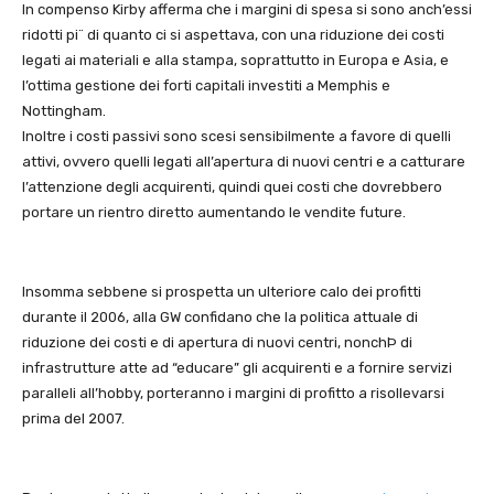
In compenso Kirby afferma che i margini di spesa si sono anch’essi
ridotti pi¨ di quanto ci si aspettava, con una riduzione dei costi
legati ai materiali e alla stampa, soprattutto in Europa e Asia, e
l’ottima gestione dei forti capitali investiti a Memphis e
Nottingham.
Inoltre i costi passivi sono scesi sensibilmente a favore di quelli
attivi, ovvero quelli legati all’apertura di nuovi centri e a catturare
l’attenzione degli acquirenti, quindi quei costi che dovrebbero
portare un rientro diretto aumentando le vendite future.
Insomma sebbene si prospetta un ulteriore calo dei profitti
durante il 2006, alla GW confidano che la politica attuale di
riduzione dei costi e di apertura di nuovi centri, nonchÞ di
infrastrutture atte ad “educare” gli acquirenti e a fornire servizi
paralleli all’hobby, porteranno i margini di profitto a risollevarsi
prima del 2007.