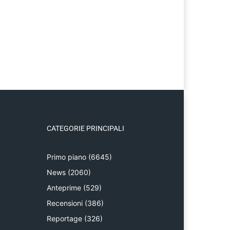
CATEGORIE PRINCIPALI
Primo piano
(6645)
News
(2060)
Anteprime
(529)
Recensioni
(386)
Reportage
(326)