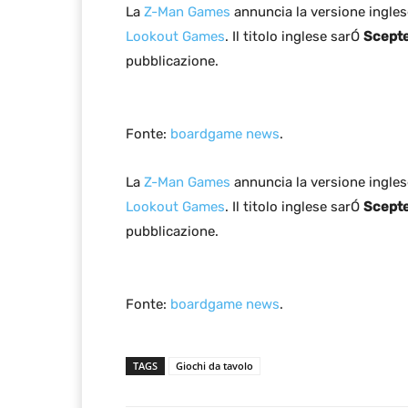
La
Z-Man Games
annuncia la versione ingles
Lookout Games
. Il titolo inglese sarÓ
Scepte
pubblicazione.
Fonte:
boardgame news
.
La
Z-Man Games
annuncia la versione ingles
Lookout Games
. Il titolo inglese sarÓ
Scepte
pubblicazione.
Fonte:
boardgame news
.
TAGS
Giochi da tavolo