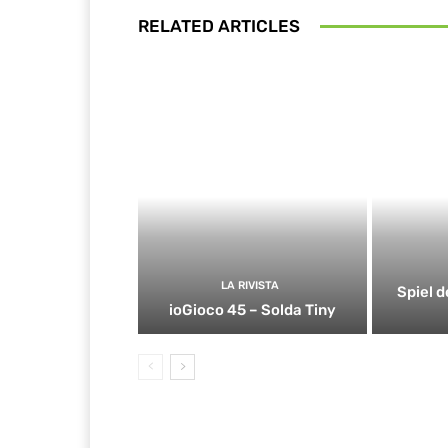
RELATED ARTICLES
LA RIVISTA
Spiel d
ioGioco 45 – Solda Tiny