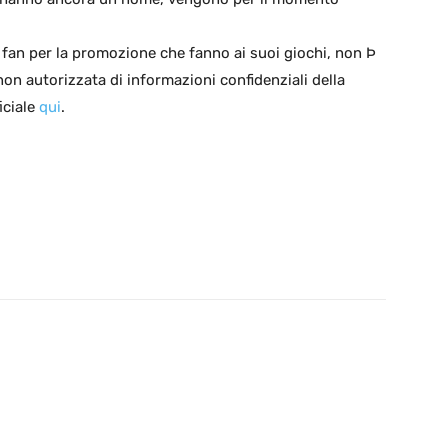
di fan per la promozione che fanno ai suoi giochi, non Þ
non autorizzata di informazioni confidenziali della
iciale
qui
.