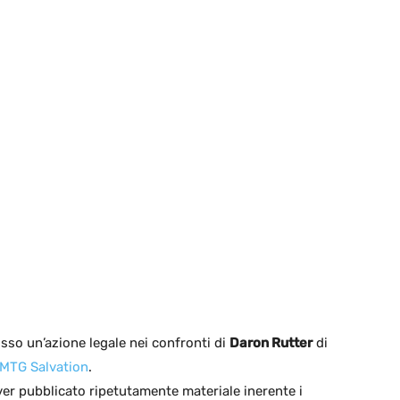
so un’azione legale nei confronti di
Daron Rutter
di
MTG Salvation
.
aver pubblicato ripetutamente materiale inerente i