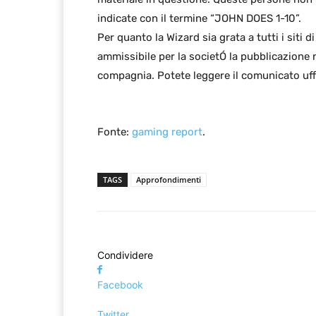
indicate con il termine “JOHN DOES 1-10”.
Per quanto la Wizard sia grata a tutti i siti 
ammissibile per la societÓ la pubblicazione 
compagnia. Potete leggere il comunicato uff
Fonte:
gaming report
.
TAGS
Approfondimenti
Condividere
Facebook
Twitter