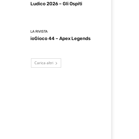
Ludico 2026 – Gli Ospiti
LA RIVISTA
ioGioco 44 – Apex Legends
Carica altri