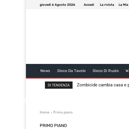
giovedì 6 Agosto 2026
Accedi
La rivista
La Mia
News
Gioco Da Tavolo
Gioco Di Ruolo
W
Zombicide cambia casa e
DI TENDENZA
Home
Primo piano
PRIMO PIANO