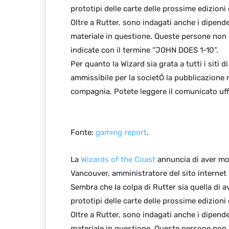
prototipi delle carte delle prossime edizion
Oltre a Rutter, sono indagati anche i dipend
materiale in questione. Queste persone no
indicate con il termine “JOHN DOES 1-10”.
Per quanto la Wizard sia grata a tutti i siti 
ammissibile per la societÓ la pubblicazione 
compagnia. Potete leggere il comunicato uff
Fonte:
gaming report
.
La
Wizards of the Coast
annuncia di aver mos
Vancouver, amministratore del sito internet
Sembra che la colpa di Rutter sia quella di 
prototipi delle carte delle prossime edizion
Oltre a Rutter, sono indagati anche i dipend
materiale in questione. Queste persone no