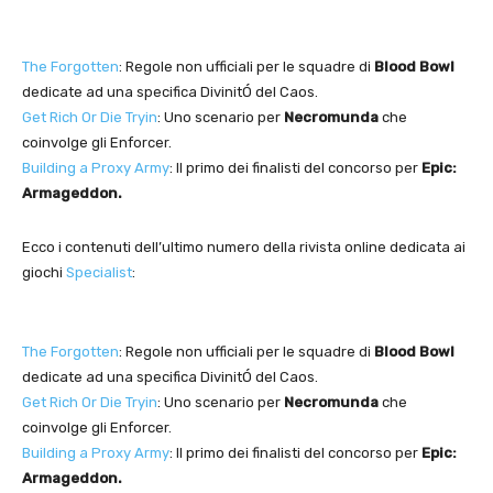
The Forgotten
: Regole non ufficiali per le squadre di
Blood Bowl
dedicate ad una specifica DivinitÓ del Caos.
Get Rich Or Die Tryin
: Uno scenario per
Necromunda
che
coinvolge gli Enforcer.
Building a Proxy Army
: Il primo dei finalisti del concorso per
Epic:
Armageddon.
Ecco i contenuti dell’ultimo numero della rivista online dedicata ai
giochi
Specialist
:
The Forgotten
: Regole non ufficiali per le squadre di
Blood Bowl
dedicate ad una specifica DivinitÓ del Caos.
Get Rich Or Die Tryin
: Uno scenario per
Necromunda
che
coinvolge gli Enforcer.
Building a Proxy Army
: Il primo dei finalisti del concorso per
Epic:
Armageddon.