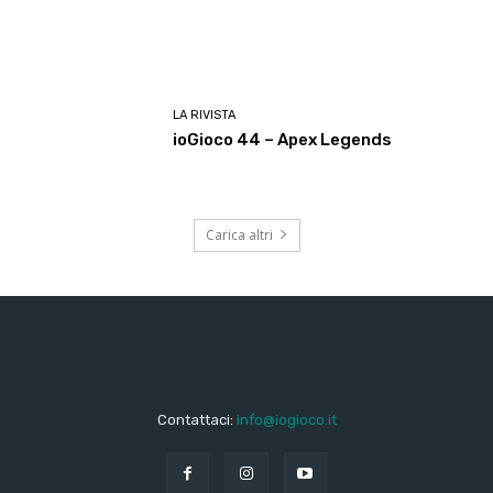
LA RIVISTA
ioGioco 44 – Apex Legends
Carica altri
Contattaci:
info@iogioco.it