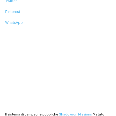
Twitter
Pinterest
WhatsApp
Il sistema di campagne pubbliche
Shadowrun Missions
Þ stato