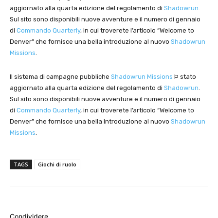
aggiornato alla quarta edizione del regolamento di
Shadowrun
.
Sul sito sono disponibili nuove avventure e il numero di gennaio
di
Commando Quarterly
, in cui troverete l’articolo “Welcome to
Denver” che fornisce una bella introduzione al nuovo
Shadowrun
Missions
.
Il sistema di campagne pubbliche
Shadowrun Missions
Þ stato
aggiornato alla quarta edizione del regolamento di
Shadowrun
.
Sul sito sono disponibili nuove avventure e il numero di gennaio
di
Commando Quarterly
, in cui troverete l’articolo “Welcome to
Denver” che fornisce una bella introduzione al nuovo
Shadowrun
Missions
.
TAGS
Giochi di ruolo
Condividere