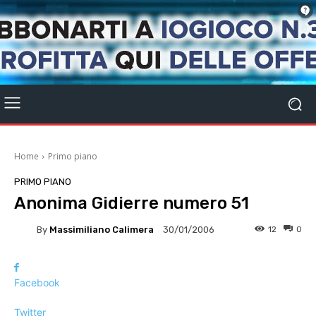
Home
Primo piano
PRIMO PIANO
Anonima Gidierre numero 51
By
Massimiliano Calimera
12
0
30/01/2006
Facebook
Twitter