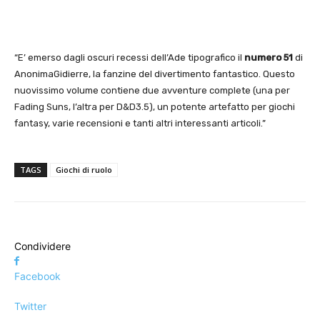
“E’ emerso dagli oscuri recessi dell’Ade tipografico il
numero 51
di
AnonimaGidierre, la fanzine del divertimento fantastico. Questo
nuovissimo volume contiene due avventure complete (una per
Fading Suns, l’altra per D&D3.5), un potente artefatto per giochi
fantasy, varie recensioni e tanti altri interessanti articoli.”
TAGS
Giochi di ruolo
Condividere
Facebook
Twitter