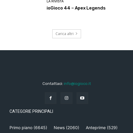
LA RIVISTA
ioGioco 44 – Apex Legends
Carica altri
Contattaci:
info@iogioco.it
CATEGORIE PRINCIPALI
Primo piano
(6645)
News
(2060)
Anteprime
(529)