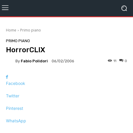
Home
Primo piano
PRIMO PIANO
HorrorCLIX
By
Fabio Polidori
11
0
06/02/2006
Facebook
Twitter
Pinterest
WhatsApp