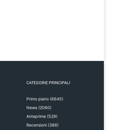
CATEGORIE PRINCIPALI
Primo piano
(6645)
News
(2060)
Anteprime
(529)
Recensioni
(386)