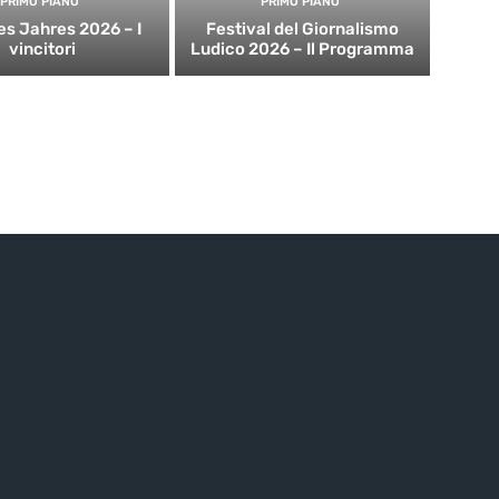
PRIMO PIANO
PRIMO PIANO
es Jahres 2026 – I
Festival del Giornalismo
vincitori
Ludico 2026 – Il Programma